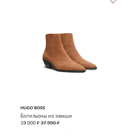
HUGO BOSS
Ботильоны из замши
19 000
37 990
₽
₽