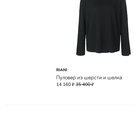
RIANI
Пуловер из шерсти и шелка
14 160
35 400
₽
₽