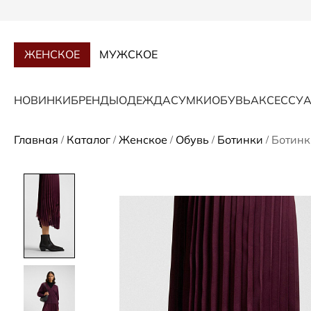
ЖЕНСКОЕ
МУЖСКОЕ
НОВИНКИ
БРЕНДЫ
ОДЕЖДА
СУМКИ
ОБУВЬ
АКСЕССУ
Главная
Каталог
Женское
Обувь
Ботинки
Ботинк
/
/
/
/
/