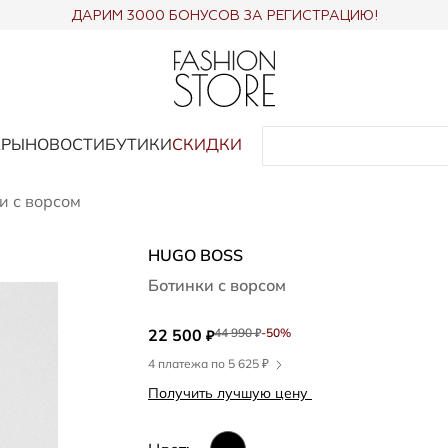
ДАРИМ 3000 БОНУСОВ ЗА РЕГИСТРАЦИЮ!
АРЫ
НОВОСТИ
БУТИКИ
СКИДКИ
и с ворсом
HUGO BOSS
Ботинки с ворсом
22 500
44 990
-50%
₽
₽
4 платежа по 5 625 ₽
Получить лучшую цену