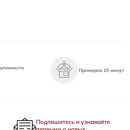
длинности
Примерка 15 минут
Подпишитесь и узнавайте
первыми о новых