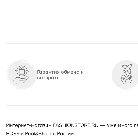
Гарантия обмена и
возврата
Интернет-магазин
FASHIONSTORE.RU — уже много ле
BOSS и Paul&Shark в России.