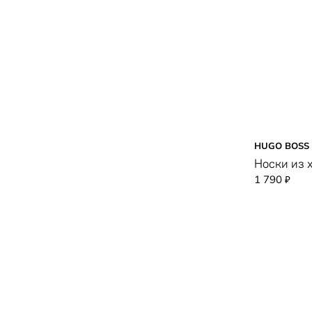
HUGO BOSS
Носки из 
1 790
₽