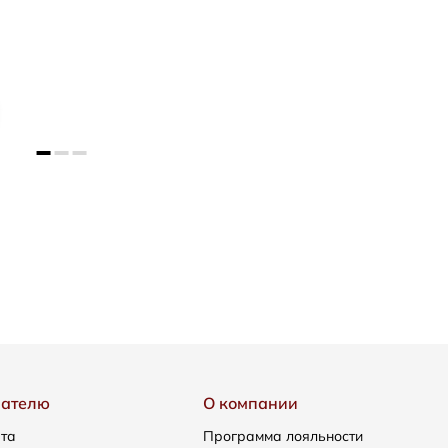
пателю
О компании
ата
Программа лояльности