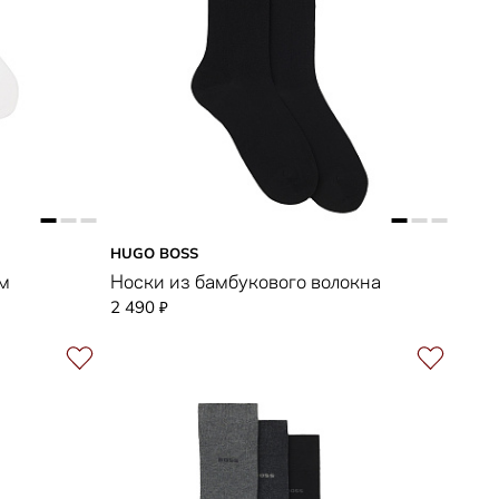
HUGO BOSS
ом
Носки из бамбукового волокна
2 490
₽