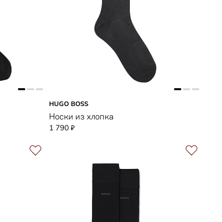
HUGO BOSS
Носки из хлопка
1 790
₽