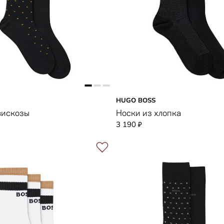
HUGO BOSS
вискозы
Носки из хлопка
3 190
₽