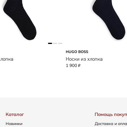
HUGO BOSS
хлопка
Носки из хлопка
1 900
₽
Каталог
Помощь поку
Новинки
Доставка и опл