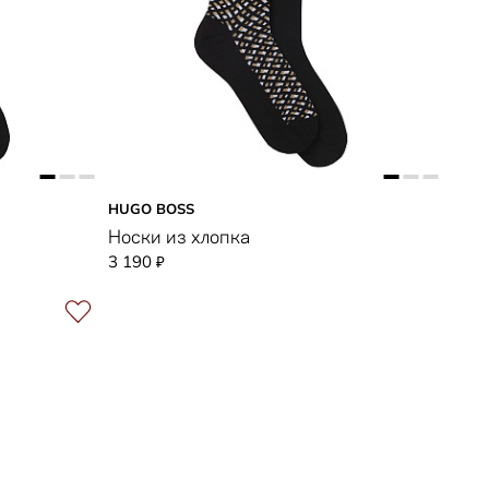
HUGO BOSS
Носки из хлопка
3 190
₽