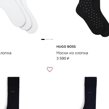
HUGO BOSS
хлопка
Носки из хлопка
3 590
₽