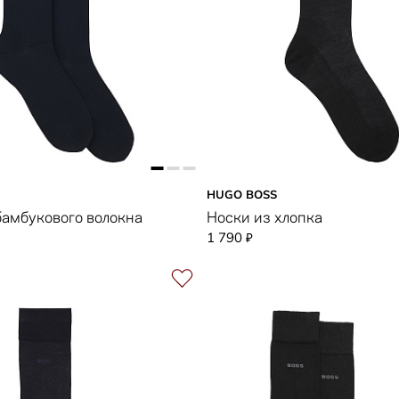
HUGO BOSS
бамбукового волокна
Носки из хлопка
1 790
₽