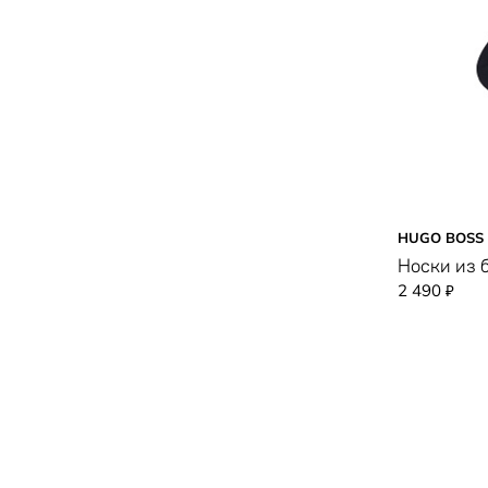
HUGO BOSS
Носки из 
2 490
₽