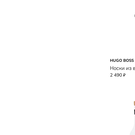
HUGO BOSS
Носки из 
2 490
₽