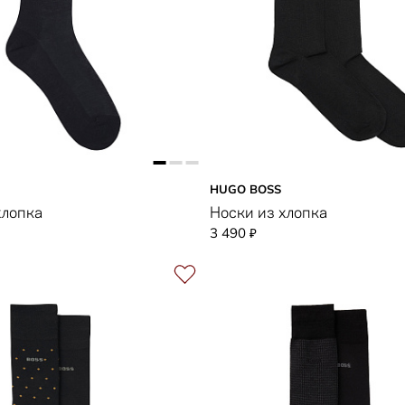
HUGO BOSS
хлопка
Носки из хлопка
3 490
₽