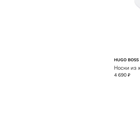
HUGO BOSS
Носки из 
4 690
₽