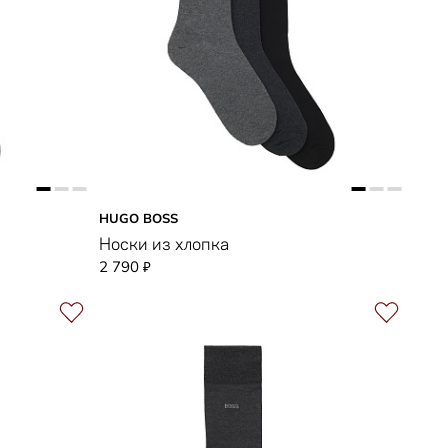
HUGO BOSS
Носки из хлопка
2 790
₽