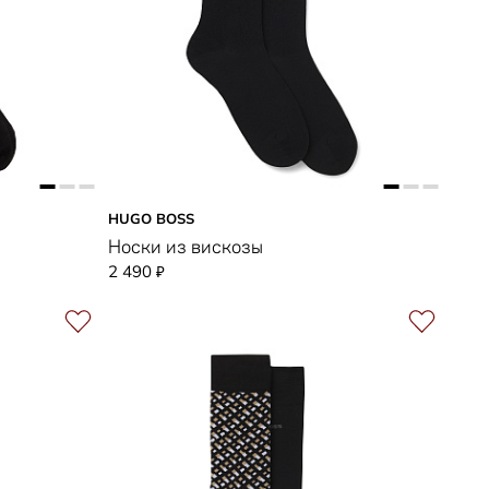
HUGO BOSS
Носки из вискозы
2 490
₽