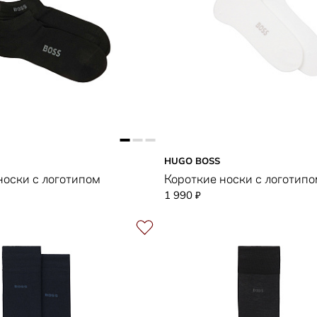
HUGO BOSS
носки с логотипом
Короткие носки с логотип
1 990
₽