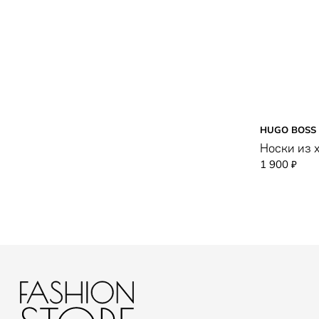
HUGO BOSS
Носки из 
1 900
₽