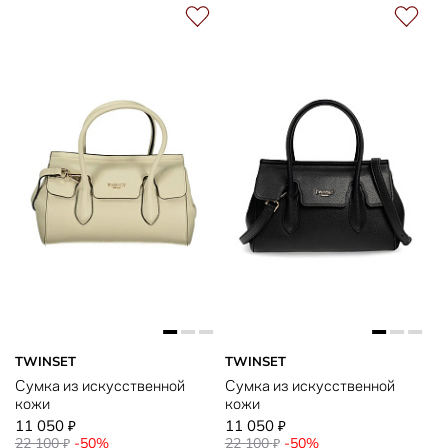
TWINSET
TWINSET
Сумка из искусственной
Сумка из искусственной
кожи
кожи
11 050
11 050
₽
₽
22 100
-50%
22 100
-50%
₽
₽