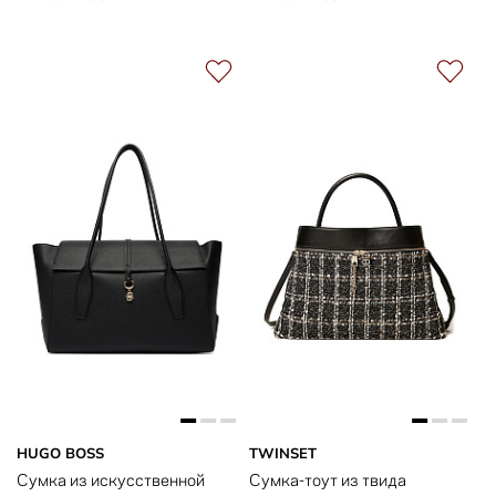
HUGO BOSS
TWINSET
Сумка из искусственной
Сумка-тоут из твида