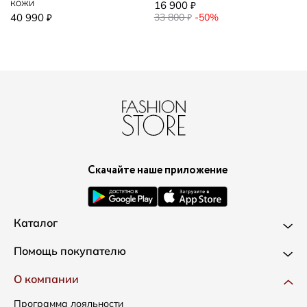
кожи
16 900
₽
40 990
33 800
-50%
₽
₽
Скачайте наше приложение
Каталог
Новинки
Помощь покупателю
Одежда
Доставка и оплата
О компании
Сумки
Как оформить заказ
Программа лояльности