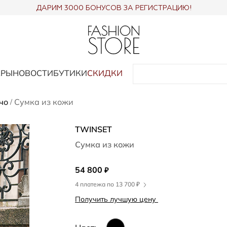
ДАРИМ 3000 БОНУСОВ ЗА РЕГИСТРАЦИЮ!
АРЫ
НОВОСТИ
БУТИКИ
СКИДКИ
чо
Сумка из кожи
/
TWINSET
Сумка из кожи
54 800
₽
4 платежа по 13 700 ₽
Получить лучшую цену