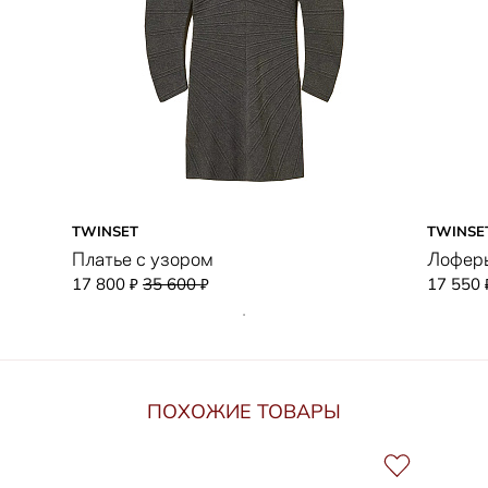
TWINSET
TWINSE
Платье с узором
Лоферы
17 800
35 600
17 550
₽
₽
ПОХОЖИЕ ТОВАРЫ