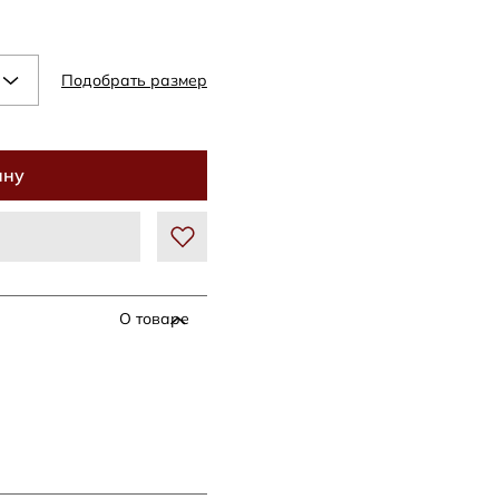
Подобрать размер
ину
О товаре