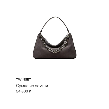
TWINSET
Сумка из замши
54 800
₽