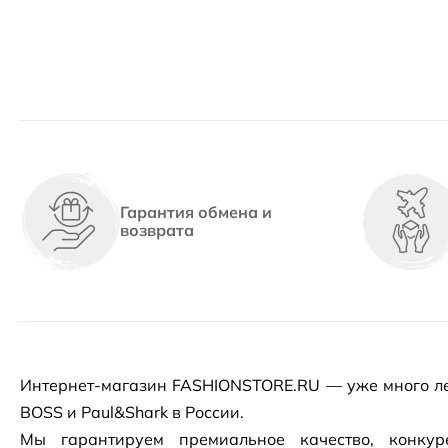
Гарантия обмена и
возврата
Интернет-магазин
FASHIONSTORE.RU — уже много ле
BOSS и Paul&Shark в России.
Мы гарантируем премиальное качество, конку