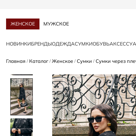
ЖЕНСКОЕ
МУЖСКОЕ
НОВИНКИ
БРЕНДЫ
ОДЕЖДА
СУМКИ
ОБУВЬ
АКСЕССУ
Главная
Каталог
Женское
Сумки
Сумки через пле
/
/
/
/