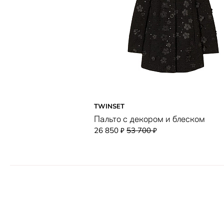
TWINSET
Пальто с декором и блеском
26 850
53 700
₽
₽