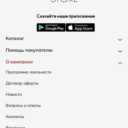
Скачайте наше приложение
Каталог
Новинки
Помощь покупателю
Одежда
Доставка и оплата
О компании
Сумки
Как оформить заказ
Программа лояльности
Аксессуары
Условия возвратов
Договор оферты
Распродажа
Таблица размеров
Новости
Подарочные сертификаты
Уход за одеждой
Вопросы и ответы
Контакты
Вакансии