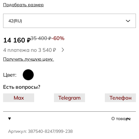
Подобрать размер
42(RU)
35 400
-60%
14 160
₽
₽
4 платежа по 3 540 ₽
Получить лучшую цену
Цвет:
Есть вопросы?
Max
Telegram
Телефон
О товаре
Артикул: 387540-8247/999-238