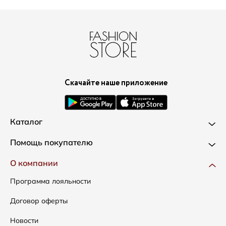
Скачайте наше приложение
Каталог
Новинки
Помощь покупателю
Одежда
Доставка и оплата
О компании
Сумки
Как оформить заказ
Программа лояльности
Аксессуары
Условия возвратов
Договор оферты
Распродажа
Таблица размеров
Новости