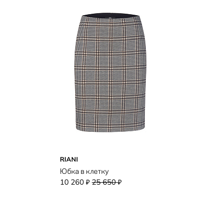
RIANI
Юбка в клетку
10 260
25 650
₽
₽