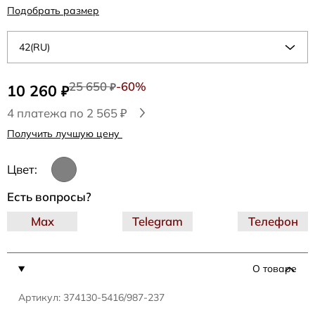
Подобрать размер
42(RU)
25 650
-60%
10 260
₽
₽
4 платежа по 2 565 ₽
Получить лучшую цену
Цвет:
Есть вопросы?
Max
Telegram
Телефон
О товаре
Артикул: 374130-5416/987-237