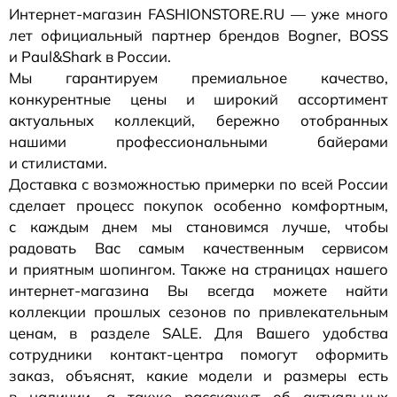
Интернет-магазин
FASHIONSTORE.RU — уже много
лет официальный партнер брендов Bogner, BOSS
и Paul&Shark в России.
Мы гарантируем премиальное качество,
конкурентные цены и широкий ассортимент
актуальных коллекций, бережно отобранных
нашими профессиональными байерами
и стилистами.
Доставка с возможностью примерки по всей России
сделает процесс покупок особенно комфортным,
с каждым днем мы становимся лучше, чтобы
радовать Вас самым качественным сервисом
и приятным шопингом. Также на страницах нашего
интернет-магазина
Вы всегда можете найти
коллекции прошлых сезонов по привлекательным
ценам, в разделе SALE. Для Вашего удобства
сотрудники
контакт-центра
помогут оформить
заказ, объяснят, какие модели и размеры есть
в наличии, а также расскажут об актуальных