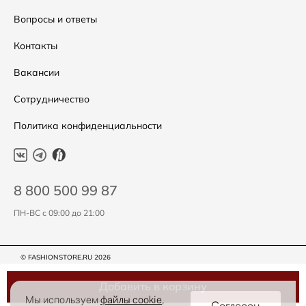
Подарочные сертификаты
Уход за одеждой
Вопросы и ответы
Контакты
Вакансии
Сотрудничество
Политика конфиденциальности
8 800 500 99 87
ПН-ВС с 09:00 до 21:00
© FASHIONSTORE.RU 2026
Добавить в корзину
Мы используем
файлы cookie
,
Согласен