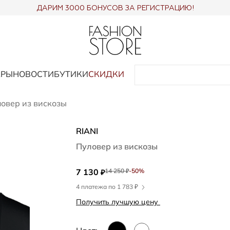
ДАРИМ 3000 БОНУСОВ ЗА РЕГИСТРАЦИЮ!
АРЫ
НОВОСТИ
БУТИКИ
СКИДКИ
овер из вискозы
RIANI
Пуловер из вискозы
7 130
14 250
-50%
₽
₽
4 платежа по 1 783 ₽
Получить лучшую цену