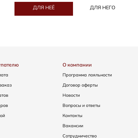
ДЛЯ НЕЁ
ДЛЯ НЕГО
упателю
О компании
лата
Программа лояльности
заказ
Договор оферты
атов
Новости
еров
Вопросы и ответы
ой
Контакты
Вакансии
Сотрудничество