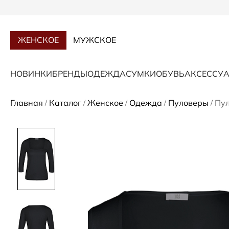
ЖЕНСКОЕ
МУЖСКОЕ
НОВИНКИ
БРЕНДЫ
ОДЕЖДА
СУМКИ
ОБУВЬ
АКСЕССУ
Главная
Каталог
Женское
Одежда
Пуловеры
Пул
/
/
/
/
/