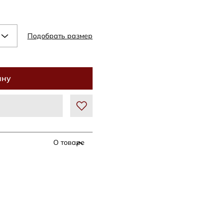
Подобрать размер
ину
О товаре