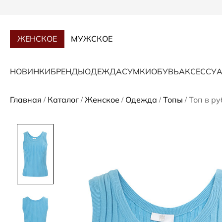
ЖЕНСКОЕ
МУЖСКОЕ
НОВИНКИ
БРЕНДЫ
ОДЕЖДА
СУМКИ
ОБУВЬ
АКСЕССУ
Главная
Каталог
Женское
Одежда
Топы
Топ в р
/
/
/
/
/