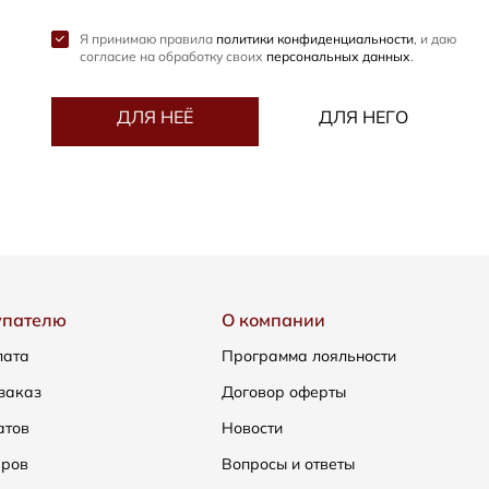
Я принимаю правила
политики конфиденциальности
, и даю
согласие на обработку своих
персональных данных
.
ДЛЯ НЕЁ
ДЛЯ НЕГО
упателю
О компании
лата
Программа лояльности
заказ
Договор оферты
атов
Новости
еров
Вопросы и ответы