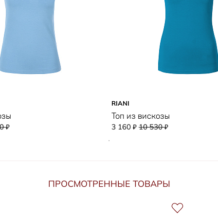
RIANI
озы
Топ из вискозы
00
3 160
10 530
₽
₽
₽
ПРОСМОТРЕННЫЕ ТОВАРЫ