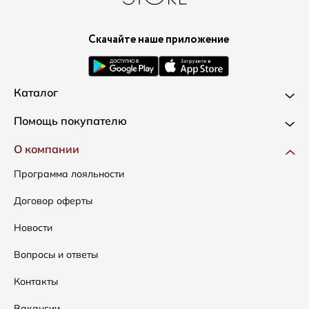
Скачайте наше приложение
Каталог
Новинки
Помощь покупателю
Одежда
Доставка и оплата
О компании
Сумки
Как оформить заказ
Программа лояльности
Аксессуары
Условия возвратов
Договор оферты
Распродажа
Таблица размеров
Новости
Подарочные сертификаты
Уход за одеждой
Вопросы и ответы
Контакты
Вакансии