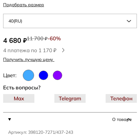
Подобрать размер
40(RU)
11 700
-60%
4 680
₽
₽
4 платежа по 1 170 ₽
Получить лучшую цену
Цвет:
Есть вопросы?
Max
Telegram
Телефон
О товаре
Артикул: 398120-7271/437-243