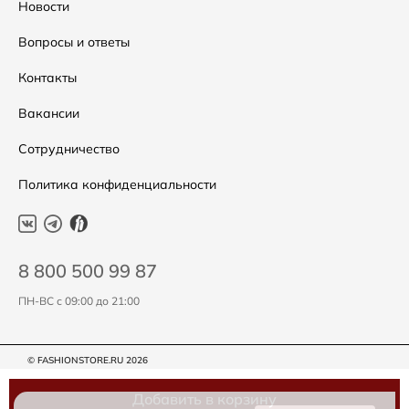
Распродажа
Таблица размеров
Новости
Подарочные сертификаты
Уход за одеждой
Вопросы и ответы
Контакты
Вакансии
Сотрудничество
Политика конфиденциальности
8 800 500 99 87
ПН-ВС с 09:00 до 21:00
© FASHIONSTORE.RU 2026
Добавить в корзину