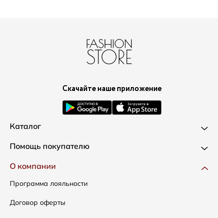
Скачайте наше приложение
Каталог
Новинки
Помощь покупателю
Одежда
Доставка и оплата
О компании
Сумки
Как оформить заказ
Программа лояльности
Аксессуары
Условия возвратов
Договор оферты