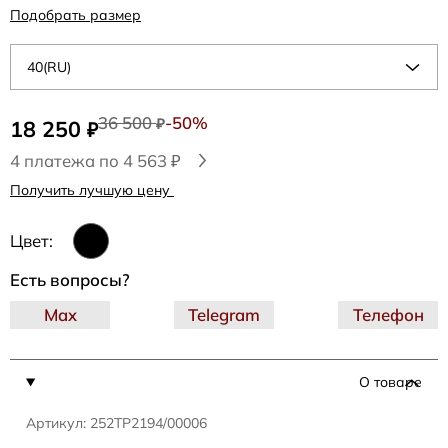
Подобрать размер
40(RU)
36 500
-50%
18 250
₽
₽
4 платежа по 4 563 ₽
Получить лучшую цену
Цвет:
Есть вопросы?
Max
Telegram
Телефон
О товаре
Артикул: 252TP2194/00006