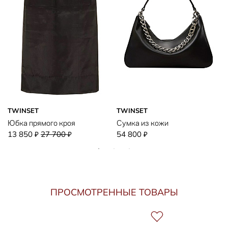
TWINSET
TWINSET
Юбка прямого кроя
Сумка из кожи
13 850
27 700
54 800
₽
₽
₽
ПРОСМОТРЕННЫЕ ТОВАРЫ