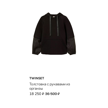
TWINSET
Толстовка с рукавами из
органзы
18 250
36 500
₽
₽