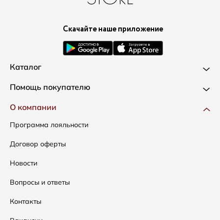
Скачайте наше приложение
Каталог
Новинки
Помощь покупателю
Одежда
Доставка и оплата
О компании
Сумки
Как оформить заказ
Программа лояльности
Аксессуары
Условия возвратов
Договор оферты
Распродажа
Таблица размеров
Новости
Подарочные сертификаты
Уход за одеждой
Вопросы и ответы
Контакты