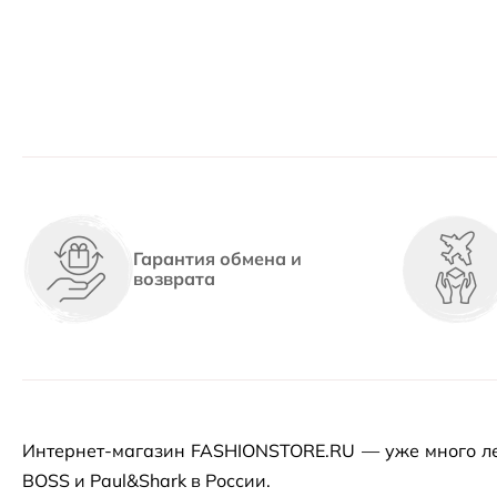
Гарантия обмена и
возврата
Интернет-магазин
FASHIONSTORE.RU — уже много ле
BOSS и Paul&Shark в России.