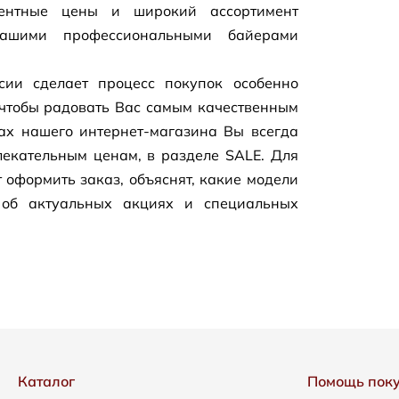
рентные цены и широкий ассортимент
нашими профессиональными байерами
сии сделает процесс покупок особенно
чтобы радовать Вас самым качественным
цах нашего
интернет-магазина
Вы всегда
екательным ценам, в разделе SALE. Для
 оформить заказ, объяснят, какие модели
 об актуальных акциях и специальных
Каталог
Помощь пок