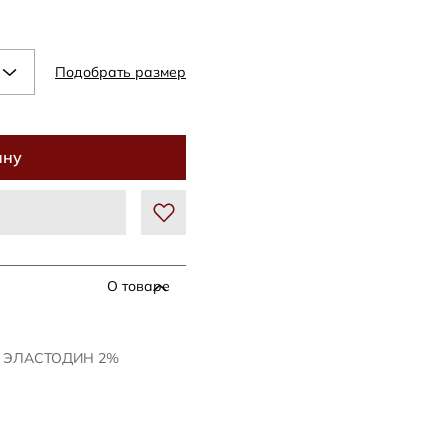
Подобрать размер
ину
О товаре
% ЭЛАСТОДИН 2%