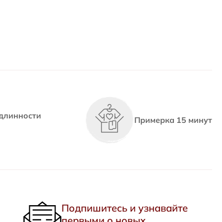
длинности
Примерка 15 минут
Подпишитесь и узнавайте
первыми о новых