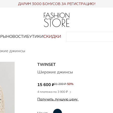
ДАРИМ 3000 БОНУСОВ ЗА РЕГИСТРАЦИЮ!
АРЫ
НОВОСТИ
БУТИКИ
СКИДКИ
кие джинсы
TWINSET
Широкие джинсы
15 600
31 200
-50%
₽
₽
4 платежа по 3 900 ₽
Получить лучшую цену