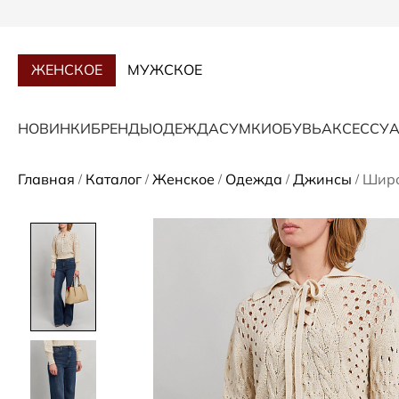
ЖЕНСКОЕ
МУЖСКОЕ
НОВИНКИ
БРЕНДЫ
ОДЕЖДА
СУМКИ
ОБУВЬ
АКСЕССУ
Главная
Каталог
Женское
Одежда
Джинсы
Широ
/
/
/
/
/