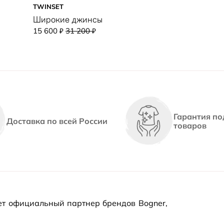
TWINSET
Широкие джинсы
15 600
31 200
₽
₽
Гарантия по
Доставка по всей России
товаров
т официальный партнер брендов Bogner,