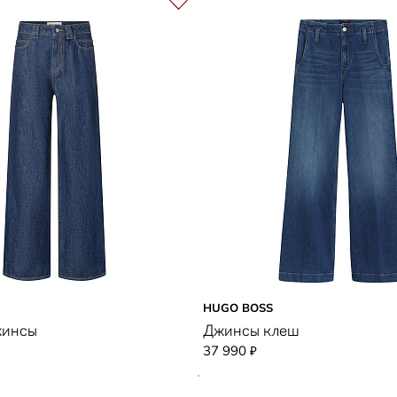
HUGO BOSS
жинсы
Джинсы клеш
37 990
₽