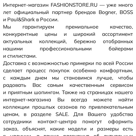
Интернет-магазин
FASHIONSTORE.RU — уже много
лет официальный партнер брендов Bogner, BOSS
и Paul&Shark в России.
Мы гарантируем премиальное качество,
конкурентные цены и широкий ассортимент
актуальных коллекций, бережно отобранных
нашими профессиональными байерами
и стилистами.
Доставка с возможностью примерки по всей России
сделает процесс покупок особенно комфортным,
с каждым днем мы становимся лучше, чтобы
радовать Вас самым качественным сервисом
и приятным шопингом. Также на страницах нашего
интернет-магазина
Вы всегда можете найти
коллекции прошлых сезонов по привлекательным
ценам, в разделе SALE. Для Вашего удобства
сотрудники
контакт-центра
помогут оформить
заказ, объяснят, какие модели и размеры есть
в наличии, а также расскажут об актуальных