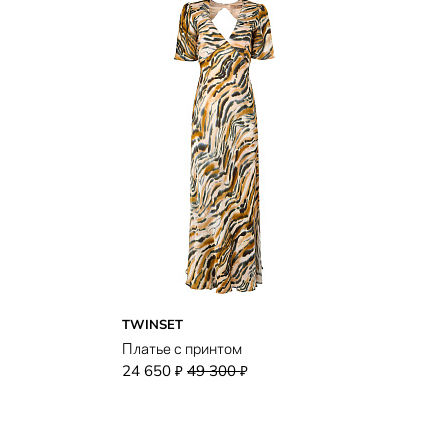
TWINSET
Платье с принтом
24 650
49 300
₽
₽