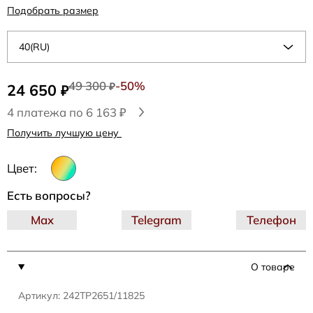
Подобрать размер
40(RU)
49 300
-50%
24 650
₽
₽
4 платежа по 6 163 ₽
Получить лучшую цену
Цвет:
Есть вопросы?
Max
Telegram
Телефон
О товаре
Артикул: 242TP2651/11825