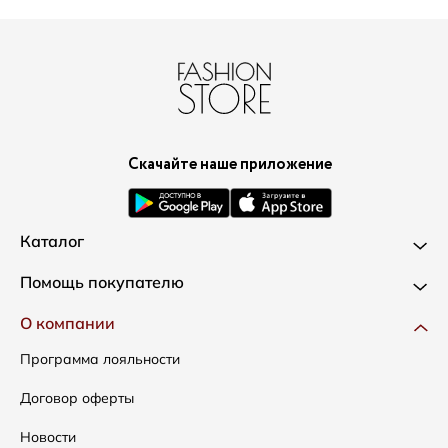
Скачайте наше приложение
Каталог
Новинки
Помощь покупателю
Одежда
Доставка и оплата
О компании
Сумки
Как оформить заказ
Программа лояльности
Аксессуары
Условия возвратов
Договор оферты
Распродажа
Таблица размеров
Новости