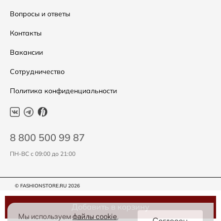
Подарочные сертификаты
Уход за одеждой
Вопросы и ответы
Контакты
Вакансии
Сотрудничество
Политика конфиденциальности
8 800 500 99 87
ПН-ВС с 09:00 до 21:00
© FASHIONSTORE.RU 2026
Добавить в корзину
Мы используем
файлы cookie
,
Согласен