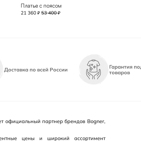
Платье с поясом
21 360
53 400
₽
₽
Гарантия по
Доставка по всей России
товаров
т официальный партнер брендов Bogner,
рентные цены и широкий ассортимент