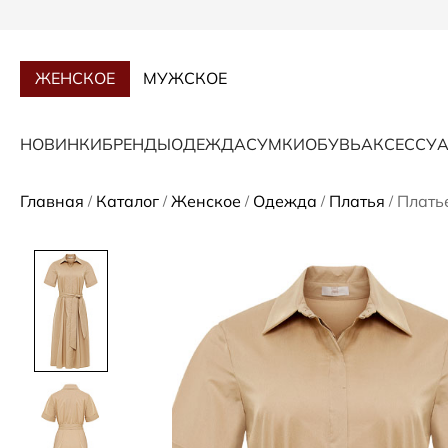
ЖЕНСКОЕ
МУЖСКОЕ
НОВИНКИ
БРЕНДЫ
ОДЕЖДА
СУМКИ
ОБУВЬ
АКСЕССУ
Главная
Каталог
Женское
Одежда
Платья
Плать
/
/
/
/
/