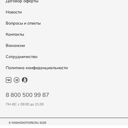
Условия возвратов
Договор оферты
Распродажа
Таблица размеров
Новости
Подарочные сертификаты
Уход за одеждой
Вопросы и ответы
Контакты
Вакансии
Сотрудничество
Политика конфиденциальности
8 800 500 99 87
ПН-ВС с 09:00 до 21:00
© FASHIONSTORE.RU 2026