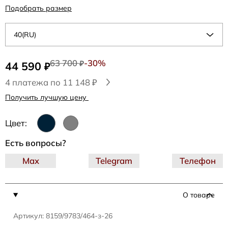
Подобрать размер
40(RU)
63 700
-30%
44 590
₽
₽
4 платежа по 11 148 ₽
Получить лучшую цену
Цвет:
Есть вопросы?
Max
Telegram
Телефон
О товаре
Артикул: 8159/9783/464-з-26