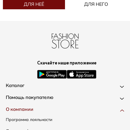
ДЛЯ НЕЁ
ДЛЯ НЕГО
Скачайте наше приложение
Каталог
Новинки
Помощь покупателю
Одежда
Доставка и оплата
О компании
Сумки
Как оформить заказ
Программа лояльности
Аксессуары