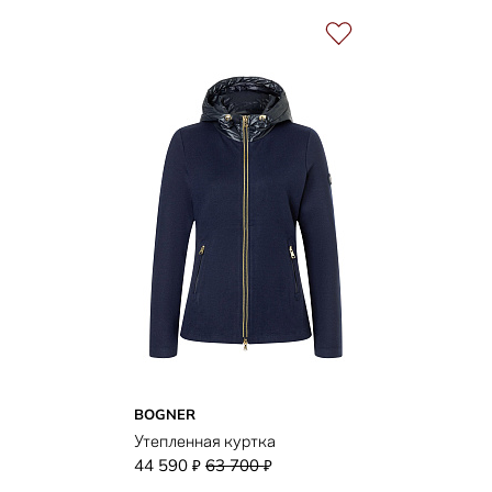
BOGNER
Утепленная куртка
44 590
63 700
₽
₽