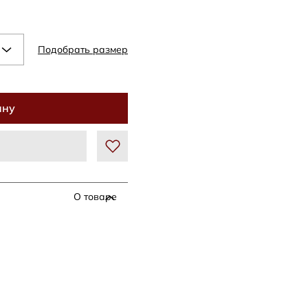
Подобрать размер
ину
О товаре