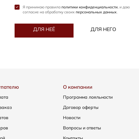
Я принимаю правила
политики конфиденциальности
, и даю
согласие на обработку своих
персональных данных
.
ДЛЯ НЕЁ
ДЛЯ НЕГО
упателю
О компании
лата
Программа лояльности
заказ
Договор оферты
атов
Новости
еров
Вопросы и ответы
ой
Контакты