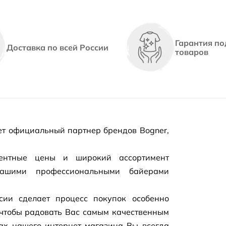
Гарантия по
Доставка по всей России
товаров
т официальный партнер брендов Bogner,
рентные цены и широкий ассортимент
нашими профессиональными байерами
сии сделает процесс покупок особенно
чтобы радовать Вас самым качественным
цах нашего
интернет-магазина
Вы всегда