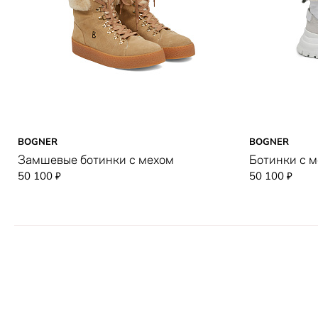
BOGNER
BOGNER
Замшевые ботинки с мехом
Ботинки с 
50 100
50 100
₽
₽