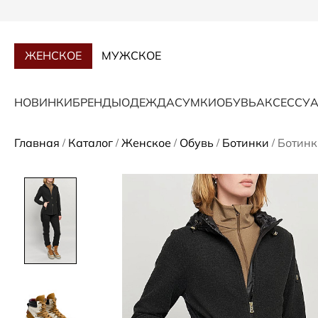
ЖЕНСКОЕ
МУЖСКОЕ
НОВИНКИ
БРЕНДЫ
ОДЕЖДА
СУМКИ
ОБУВЬ
АКСЕССУ
Главная
Каталог
Женское
Обувь
Ботинки
Ботинк
/
/
/
/
/