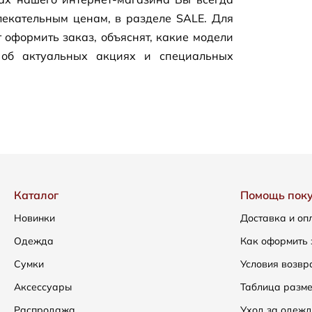
екательным ценам, в разделе SALE. Для
 оформить заказ, объяснят, какие модели
 об актуальных акциях и специальных
Каталог
Помощь пок
Новинки
Доставка и оп
Одежда
Как оформить 
Сумки
Условия возвр
Аксессуары
Таблица разм
Распродажа
Уход за одежд