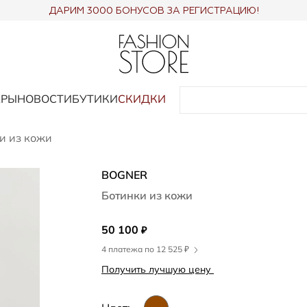
ДАРИМ 3000 БОНУСОВ ЗА РЕГИСТРАЦИЮ!
АРЫ
НОВОСТИ
БУТИКИ
СКИДКИ
и из кожи
BOGNER
Ботинки из кожи
50 100
₽
4 платежа по 12 525 ₽
Получить лучшую цену