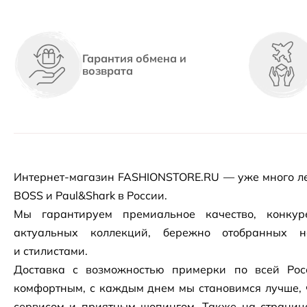
Гарантия обмена и
возврата
Интернет-магазин
FASHIONSTORE.RU — уже много ле
BOSS и Paul&Shark в России.
Мы гарантируем премиальное качество, конку
актуальных коллекций, бережно отобранных 
и стилистами.
Доставка с возможностью примерки по всей Рос
комфортным, с каждым днем мы становимся лучше, 
сервисом и приятным шопингом. Также на страни