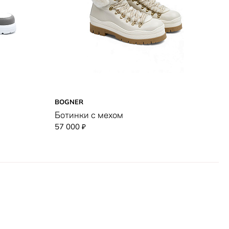
BOGNER
Ботинки с мехом
57 000
₽