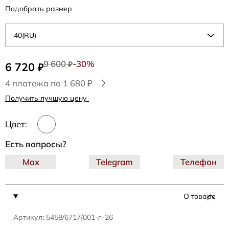
Подобрать размер
40(RU)
9 600
-30%
6 720
₽
₽
4 платежа по 1 680 ₽
Получить лучшую цену
Цвет:
Есть вопросы?
Max
Telegram
Телефон
О товаре
Артикул: 5458/6717/001-л-26