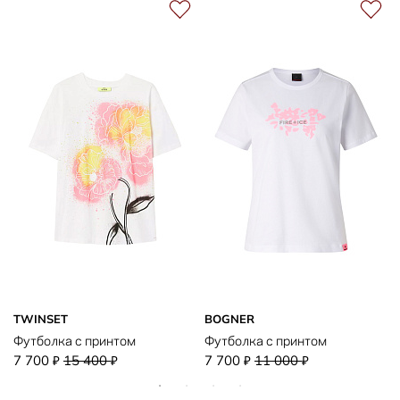
TWINSET
BOGNER
Футболка с принтом
Футболка с принтом
7 700
15 400
7 700
11 000
₽
₽
₽
₽