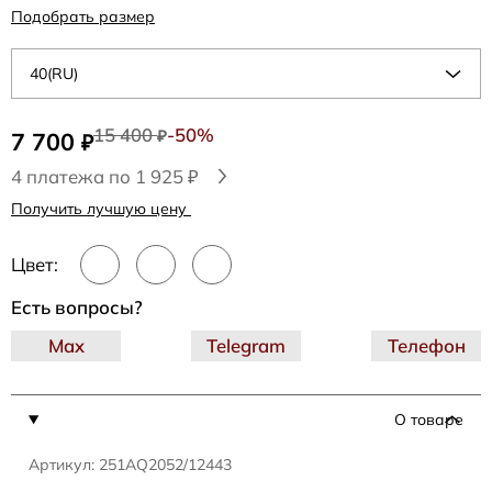
Подобрать размер
40(RU)
15 400
-50%
7 700
₽
₽
4 платежа по 1 925 ₽
Получить лучшую цену
Цвет:
Есть вопросы?
Max
Telegram
Телефон
О товаре
Артикул: 251AQ2052/12443