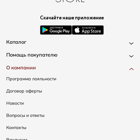
Скачайте наше приложение
Каталог
Новинки
Помощь покупателю
Одежда
Доставка и оплата
О компании
Сумки
Как оформить заказ
Программа лояльности
Аксессуары
Условия возвратов
Договор оферты
Распродажа
Таблица размеров
Новости
Подарочные сертификаты
Уход за одеждой
Вопросы и ответы
Контакты
Вакансии