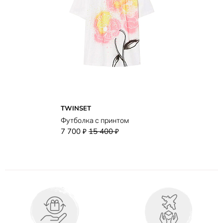
TWINSET
Футболка с принтом
7 700
15 400
₽
₽