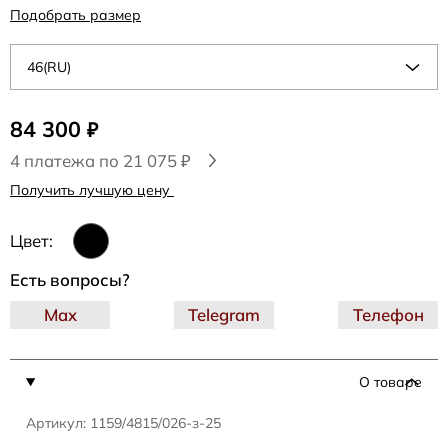
Подобрать размер
46(RU)
84 300
₽
4 платежа по 21 075 ₽
Получить лучшую цену
Цвет:
Есть вопросы?
Max
Telegram
Телефон
О товаре
Артикул: 1159/4815/026-з-25