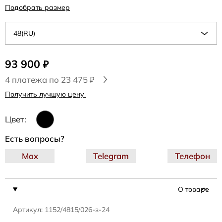
Подобрать размер
48(RU)
93 900
₽
4 платежа по 23 475 ₽
Получить лучшую цену
Цвет:
Есть вопросы?
Max
Telegram
Телефон
О товаре
Артикул: 1152/4815/026-з-24