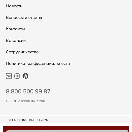
Распродажа
Таблица размеров
Новости
Подарочные сертификаты
Уход за одеждой
Вопросы и ответы
Контакты
Вакансии
Сотрудничество
Политика конфиденциальности
8 800 500 99 87
ПН-ВС с 09:00 до 21:00
© FASHIONSTORE.RU 2026