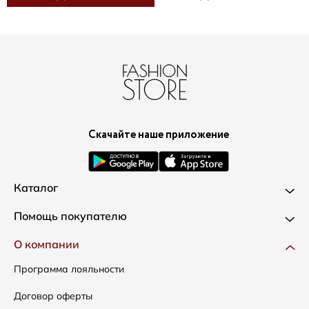
Скачайте наше приложение
Каталог
Новинки
Помощь покупателю
Одежда
Доставка и оплата
О компании
Сумки
Как оформить заказ
Программа лояльности
Аксессуары
Условия возвратов
Договор оферты