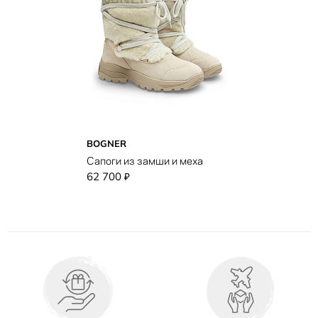
BOGNER
Сапоги из замши и меха
62 700
₽