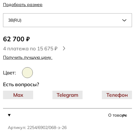
Подобрать размер
38(RU)
62 700
₽
4 платежа по 15 675 ₽
Получить лучшую цену
Цвет:
Есть вопросы?
Max
Telegram
Телефон
О товаре
Артикул: 2254/6902/068-з-26