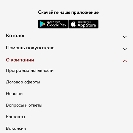
Скачайте наше приложение
Каталог
Новинки
Помощь покупателю
Одежда
Доставка и оплата
О компании
Сумки
Как оформить заказ
Программа лояльности
Аксессуары
Условия возвратов
Договор оферты
Распродажа
Таблица размеров
Новости
Подарочные сертификаты
Уход за одеждой
Вопросы и ответы
Контакты
Вакансии