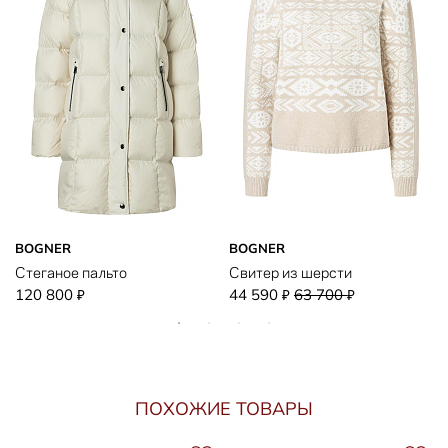
BOGNER
BOGNER
Стеганое пальто
Свитер из шерсти
120 800
44 590
63 700
₽
₽
₽
ПОХОЖИЕ ТОВАРЫ