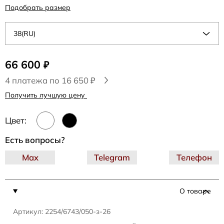
Подобрать размер
38(RU)
66 600
₽
4 платежа по 16 650 ₽
Получить лучшую цену
Цвет:
Есть вопросы?
Max
Telegram
Телефон
О товаре
Артикул: 2254/6743/050-з-26