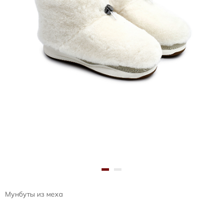
Мунбуты из меха