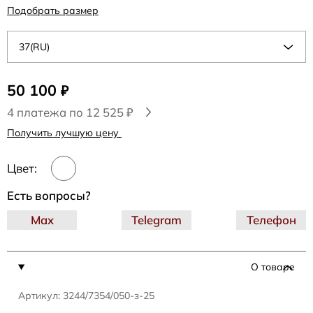
Подобрать размер
37(RU)
50 100
₽
4 платежа по 12 525 ₽
Получить лучшую цену
Цвет:
Есть вопросы?
Max
Telegram
Телефон
О товаре
Артикул: 3244/7354/050-з-25