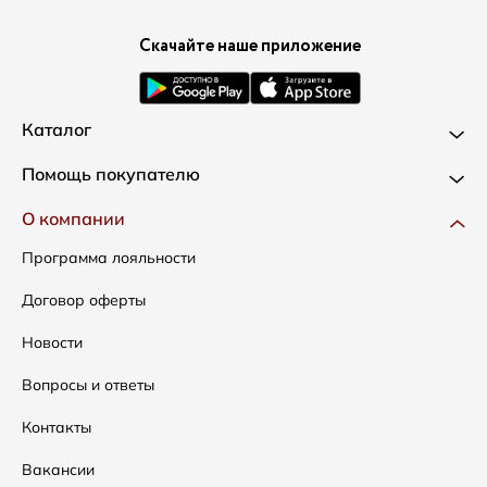
Скачайте наше приложение
Каталог
Новинки
Помощь покупателю
Одежда
Доставка и оплата
О компании
Сумки
Как оформить заказ
Программа лояльности
Аксессуары
Условия возвратов
Договор оферты
Распродажа
Таблица размеров
Новости
Подарочные сертификаты
Уход за одеждой
Вопросы и ответы
Контакты
Вакансии