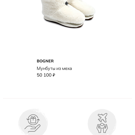
BOGNER
Мунбуты из меха
50 100
₽