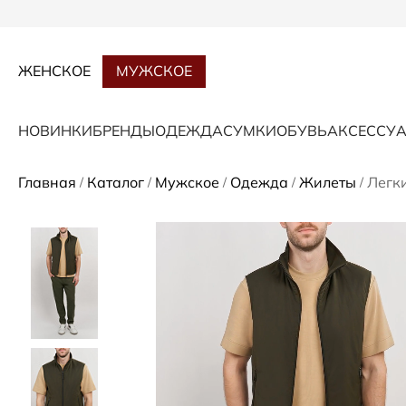
ЖЕНСКОЕ
МУЖСКОЕ
НОВИНКИ
БРЕНДЫ
ОДЕЖДА
СУМКИ
ОБУВЬ
АКСЕССУ
Главная
Каталог
Мужское
Одежда
Жилеты
Легк
/
/
/
/
/