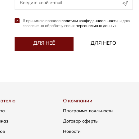
Я принимаю правила
политики конфиденциальности
, и даю
согласие на обработку своих
персональных данных
.
ДЛЯ НЕЁ
ДЛЯ НЕГО
пателю
О компании
ата
Программа лояльности
аказ
Договор оферты
тов
Новости