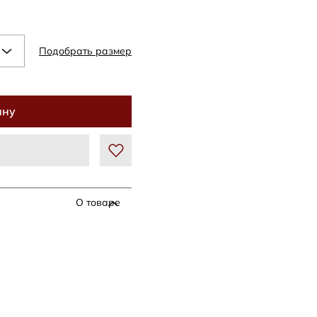
Подобрать размер
ину
О товаре