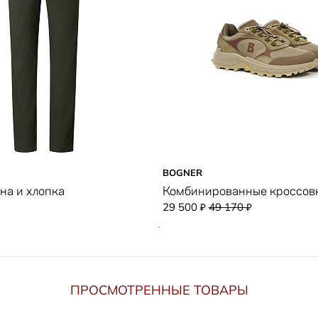
BOGNER
на и хлопка
Комбинированные кроссов
29 500
49 170
₽
₽
ПРОСМОТРЕННЫЕ ТОВАРЫ