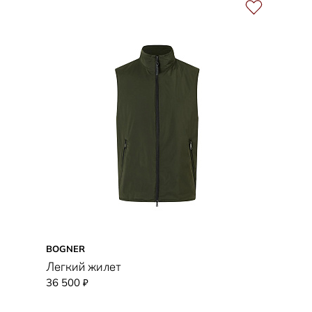
BOGNER
Легкий жилет
36 500
₽