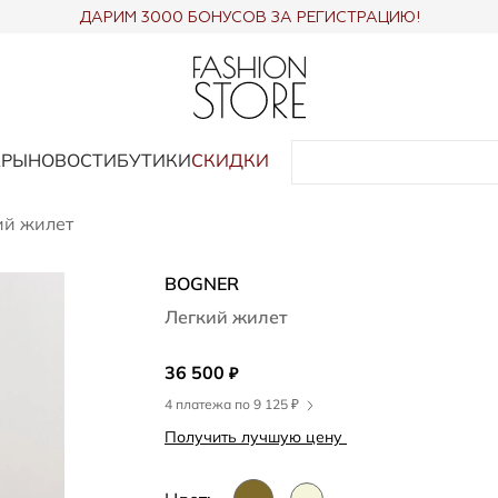
ДАРИМ 3000 БОНУСОВ ЗА РЕГИСТРАЦИЮ!
АРЫ
НОВОСТИ
БУТИКИ
СКИДКИ
ий жилет
BOGNER
Легкий жилет
36 500
₽
4 платежа по 9 125 ₽
Получить лучшую цену