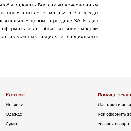
чтобы радовать Вас самым качественным
цах нашего
интернет-магазина
Вы всегда
екательным ценам, в разделе SALE. Для
 оформить заказ, объяснят, какие модели
 об актуальных акциях и специальных
Каталог
Помощь поку
Новинки
Доставка и опл
Одежда
Как оформить з
Сумки
Условия возвра