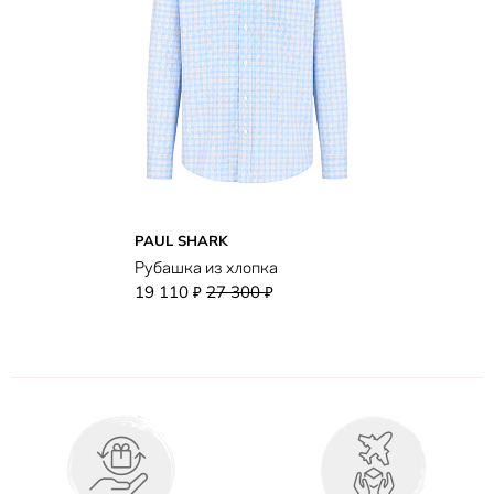
PAUL SHARK
Рубашка из хлопка
19 110
27 300
₽
₽