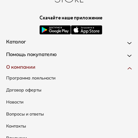
Скачайте наше приложение
Каталог
Новинки
Помощь покупателю
Одежда
Доставка и оплата
О компании
Сумки
Как оформить заказ
Программа лояльности
Аксессуары
Условия возвратов
Договор оферты
Скидки
Таблица размеров
Новости
Уход за одеждой
Вопросы и ответы
Контакты