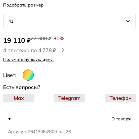
Подобрать размер
41
27 300
-30%
19 110
₽
₽
4 платежа по 4 778 ₽
Получить лучшую цену
Цвет:
Есть вопросы?
Max
Telegram
Телефон
О товаре
Артикул: 26413064/S09-вл_26