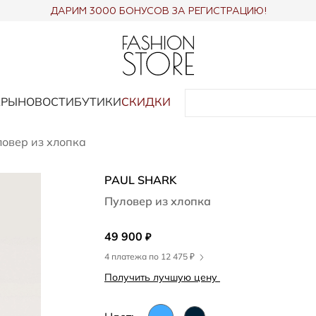
ДАРИМ 3000 БОНУСОВ ЗА РЕГИСТРАЦИЮ!
АРЫ
НОВОСТИ
БУТИКИ
СКИДКИ
овер из хлопка
PAUL SHARK
Пуловер из хлопка
49 900
₽
4 платежа по 12 475 ₽
Получить лучшую цену