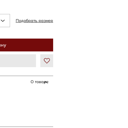
Подобрать размер
ину
О товаре