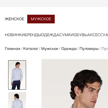
ЖЕНСКОЕ
МУЖСКОЕ
НОВИНКИ
БРЕНДЫ
ОДЕЖДА
СУМКИ
ОБУВЬ
АКСЕССУ
Главная
Каталог
Мужское
Одежда
Пуловеры
Пул
/
/
/
/
/