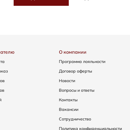
пателю
О компании
ата
Программа лояльности
аказ
Договор оферты
тов
Новости
ов
Вопросы и ответы
й
Контакты
Вакансии
Сотрудничество
Политика конфиденциальности