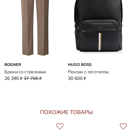
BOGNER
HUGO BOSS
Брюки со стрелками
Рюкзак с логотипом
26 390
37 700
30 600
₽
₽
₽
ПОХОЖИЕ ТОВАРЫ