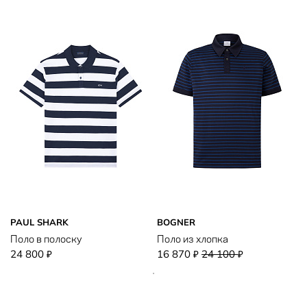
PAUL SHARK
BOGNER
Поло в полоску
Поло из хлопка
24 800
16 870
24 100
₽
₽
₽