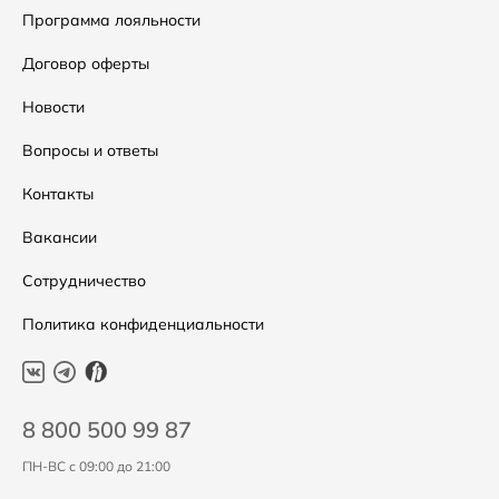
Сумки
Как оформить заказ
Программа лояльности
Аксессуары
Условия возвратов
Договор оферты
Скидки
Таблица размеров
Новости
Уход за одеждой
Вопросы и ответы
Контакты
Вакансии
Сотрудничество
Политика конфиденциальности
8 800 500 99 87
ПН-ВС с 09:00 до 21:00