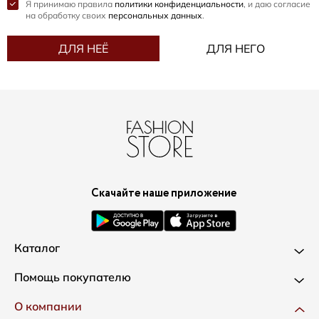
Я принимаю правила
политики конфиденциальности
, и даю согласие
на обработку своих
персональных данных
.
ДЛЯ НЕЁ
ДЛЯ НЕГО
Скачайте наше приложение
Каталог
Новинки
Помощь покупателю
Одежда
Доставка и оплата
О компании