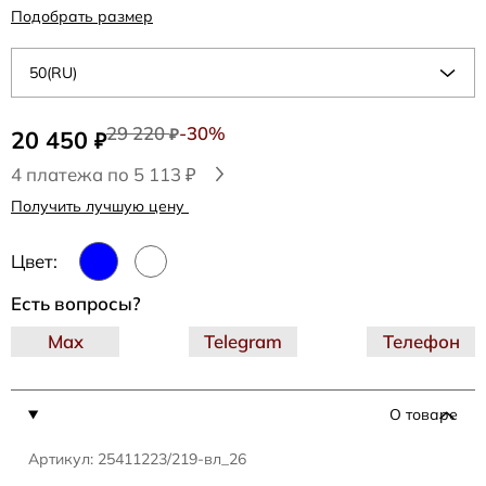
Подобрать размер
50(RU)
29 220
-30%
20 450
₽
₽
4 платежа по 5 113 ₽
Получить лучшую цену
Цвет:
Есть вопросы?
Max
Telegram
Телефон
О товаре
Артикул: 25411223/219-вл_26