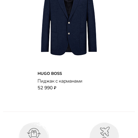
HUGO BOSS
Пиджак с карманами
52 990
₽