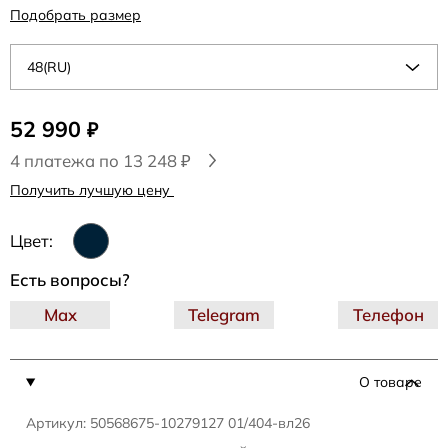
Подобрать размер
48(RU)
52 990
₽
4 платежа по 13 248 ₽
Получить лучшую цену
Цвет:
Есть вопросы?
Max
Telegram
Телефон
О товаре
Артикул: 50568675-10279127 01/404-вл26