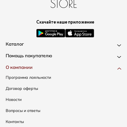
Скачайте наше приложение
Каталог
Новинки
Помощь покупателю
Одежда
Доставка и оплата
О компании
Сумки
Как оформить заказ
Программа лояльности
Аксессуары
Условия возвратов
Договор оферты
Скидки
Таблица размеров
Новости
Уход за одеждой
Вопросы и ответы
Контакты