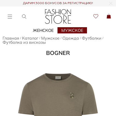
ДАРИМ 3000 БОНУСОВ ЗА РЕГИСТРАЦИЮ!
ЖЕНСКОЕ
МУЖСКОЕ
Главная
Каталог
Мужское
Одежда
Футболки
/
/
/
/
/
Футболка из вискозы
BOGNER