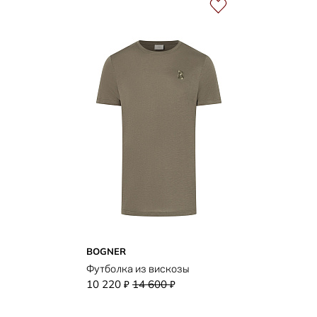
BOGNER
Футболка из вискозы
10 220
14 600
₽
₽