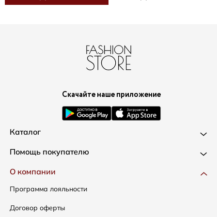
Скачайте наше приложение
Каталог
Новинки
Помощь покупателю
Одежда
Доставка и оплата
О компании
Сумки
Как оформить заказ
Программа лояльности
Аксессуары
Условия возвратов
Договор оферты