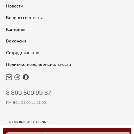
Скидки
Таблица размеров
Новости
Уход за одеждой
Вопросы и ответы
Контакты
Вакансии
Сотрудничество
Политика конфиденциальности
8 800 500 99 87
ПН-ВС с 09:00 до 21:00
© FASHIONSTORE.RU 2026