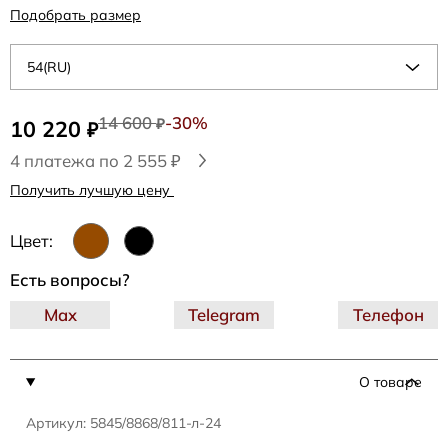
Подобрать размер
54(RU)
14 600
-30%
10 220
₽
₽
4 платежа по 2 555 ₽
Получить лучшую цену
Цвет:
Есть вопросы?
Max
Telegram
Телефон
О товаре
Артикул: 5845/8868/811-л-24