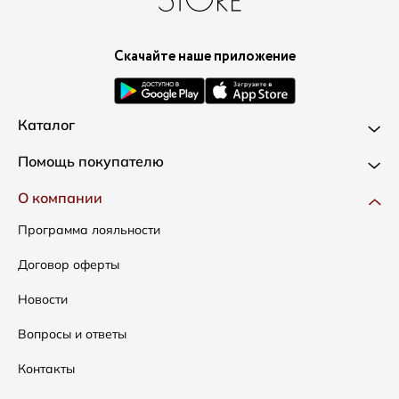
Скачайте наше приложение
Каталог
Новинки
Помощь покупателю
Одежда
Доставка и оплата
О компании
Сумки
Как оформить заказ
Программа лояльности
Аксессуары
Условия возвратов
Договор оферты
Скидки
Таблица размеров
Новости
Уход за одеждой
Вопросы и ответы
Контакты