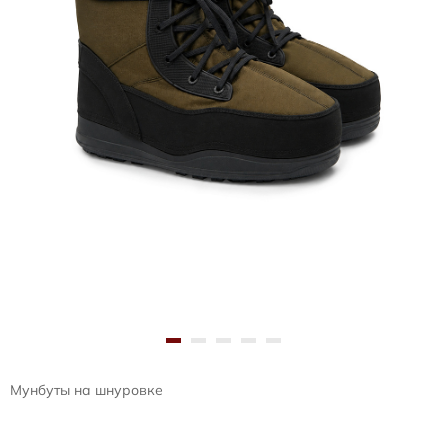
Мунбуты на шнуровке