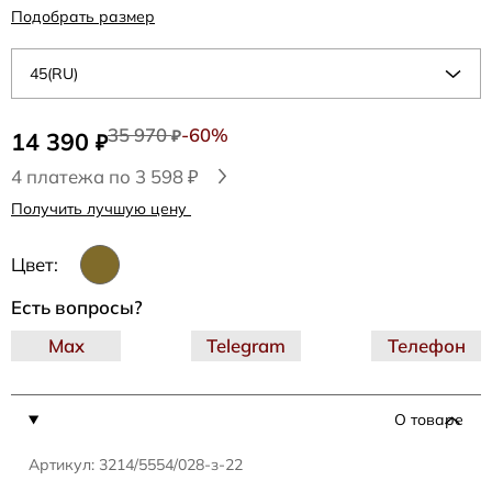
Подобрать размер
45(RU)
35 970
-60%
14 390
₽
₽
4 платежа по 3 598 ₽
Получить лучшую цену
Цвет:
Есть вопросы?
Max
Telegram
Телефон
О товаре
Артикул: 3214/5554/028-з-22