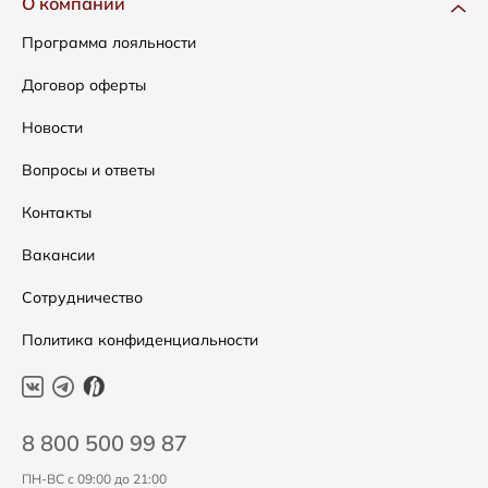
О компании
Сумки
Как оформить заказ
Программа лояльности
Аксессуары
Условия возвратов
Договор оферты
Скидки
Таблица размеров
Новости
Уход за одеждой
Вопросы и ответы
Контакты
Вакансии
Сотрудничество
Политика конфиденциальности
8 800 500 99 87
ПН-ВС с 09:00 до 21:00