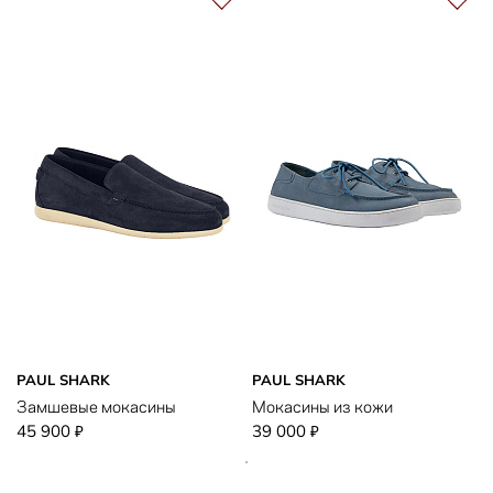
PAUL SHARK
PAUL SHARK
Замшевые мокасины
Мокасины из кожи
45 900
39 000
₽
₽