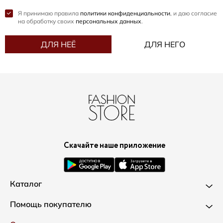
Я принимаю правила
политики конфиденциальности
, и даю согласие
на обработку своих
персональных данных
.
ДЛЯ НЕЁ
ДЛЯ НЕГО
Скачайте наше приложение
Каталог
Новинки
Помощь покупателю
Одежда
Доставка и оплата