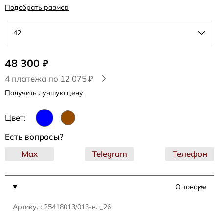
Подобрать размер
42
48 300
₽
4 платежа по 12 075 ₽
Получить лучшую цену
Цвет:
Есть вопросы?
Max
Telegram
Телефон
О товаре
Артикул: 25418013/013-вл_26