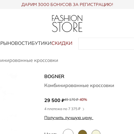
ДАРИМ 3000 БОНУСОВ ЗА РЕГИСТРАЦИЮ!
АРЫ
НОВОСТИ
БУТИКИ
СКИДКИ
инированные кроссовки
BOGNER
Комбинированные кроссовки
29 500
49 170
-40%
₽
₽
4 платежа по 7 375 ₽
Получить лучшую цену