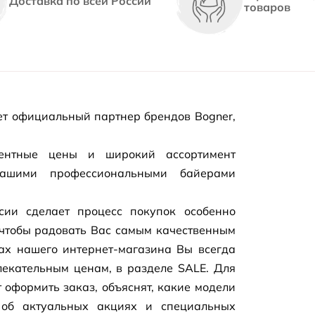
Доставка по всей России
товаров
т официальный партнер брендов Bogner,
рентные цены и широкий ассортимент
нашими профессиональными байерами
сии сделает процесс покупок особенно
чтобы радовать Вас самым качественным
цах нашего
интернет-магазина
Вы всегда
екательным ценам, в разделе SALE. Для
 оформить заказ, объяснят, какие модели
 об актуальных акциях и специальных