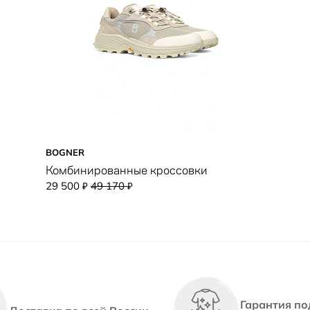
BOGNER
Комбинированные кроссовки
29 500
49 170
₽
₽
Гарантия по