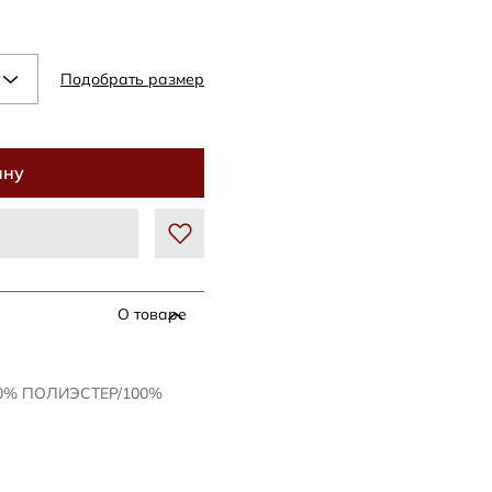
Подобрать размер
ину
О товаре
00% ПОЛИЭСТЕР/100%