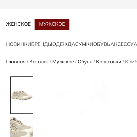
ЖЕНСКОЕ
МУЖСКОЕ
НОВИНКИ
БРЕНДЫ
ОДЕЖДА
СУМКИ
ОБУВЬ
АКСЕССУ
Главная
Каталог
Мужское
Обувь
Кроссовки
Комб
/
/
/
/
/