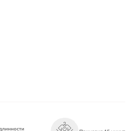
длинности