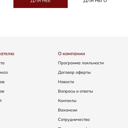
ДЛЯ НЕЁ
ДЛЯ НЕГО
пателю
О компании
ата
Программа лояльности
аказ
Договор оферты
тов
Новости
ов
Вопросы и ответы
й
Контакты
Вакансии
Сотрудничество