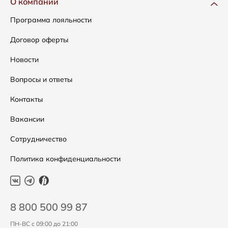
О компании
Сумки
Как оформить заказ
Программа лояльности
Аксессуары
Условия возвратов
Договор оферты
Скидки
Таблица размеров
Новости
Уход за одеждой
Вопросы и ответы
Контакты
Вакансии
Сотрудничество
Политика конфиденциальности
8 800 500 99 87
ПН-ВС с 09:00 до 21:00