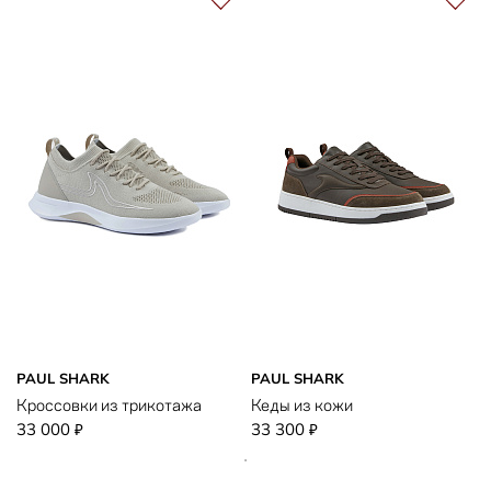
PAUL SHARK
PAUL SHARK
Кроссовки из трикотажа
Кеды из кожи
33 000
33 300
₽
₽