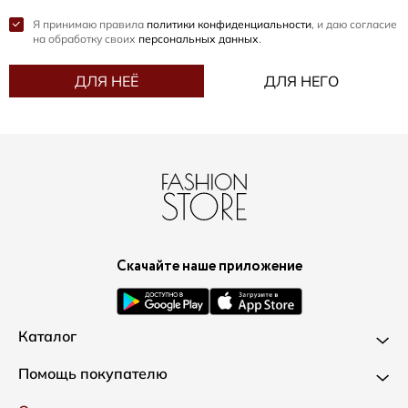
Я принимаю правила
политики конфиденциальности
, и даю согласие
на обработку своих
персональных данных
.
ДЛЯ НЕЁ
ДЛЯ НЕГО
Скачайте наше приложение
Каталог
Новинки
Помощь покупателю
Одежда
Доставка и оплата