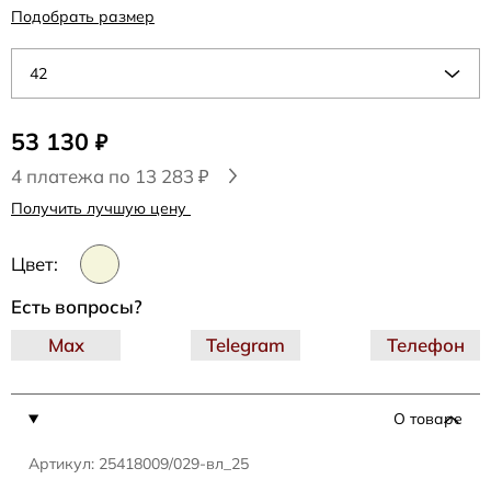
Подобрать размер
42
53 130
₽
4 платежа по 13 283 ₽
Получить лучшую цену
Цвет:
Есть вопросы?
Max
Telegram
Телефон
О товаре
Артикул: 25418009/029-вл_25