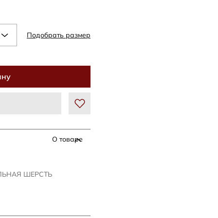
Подобрать размер
ину
О товаре
АЛЬНАЯ ШЕРСТЬ