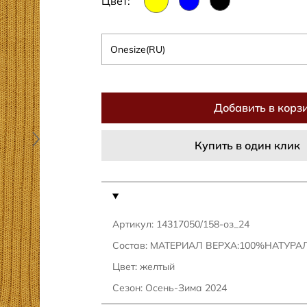
Цвет:
Onesize(RU)
Добавить в корз
Купить в один клик
Артикул: 14317050/158-оз_24
Состав: МАТЕРИАЛ ВЕРХА:100%НАТУР
Цвет: желтый
Сезон: Осень-Зима 2024