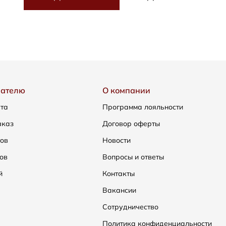
пателю
О компании
ата
Программа лояльности
аказ
Договор оферты
тов
Новости
ов
Вопросы и ответы
й
Контакты
Вакансии
Сотрудничество
Политика конфиденциальности