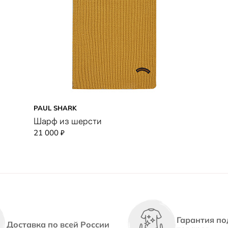
PAUL SHARK
Шарф из шерсти
21 000
₽
Гарантия по
Доставка по всей России