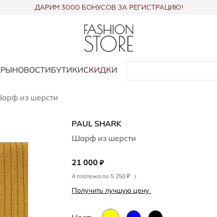
ДАРИМ 3000 БОНУСОВ ЗА РЕГИСТРАЦИЮ!
АРЫ
НОВОСТИ
БУТИКИ
СКИДКИ
арф из шерсти
PAUL SHARK
Шарф из шерсти
21 000
₽
4 платежа по 5 250 ₽
Получить лучшую цену