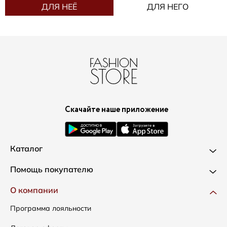
ДЛЯ НЕЁ
ДЛЯ НЕГО
Скачайте наше приложение
Каталог
Новинки
Помощь покупателю
Одежда
Доставка и оплата
О компании
Сумки
Как оформить заказ
Программа лояльности
Аксессуары