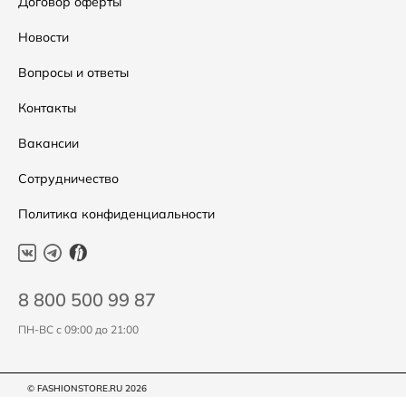
Условия возвратов
Договор оферты
Скидки
Таблица размеров
Новости
Уход за одеждой
Вопросы и ответы
Контакты
Вакансии
Сотрудничество
Политика конфиденциальности
8 800 500 99 87
ПН-ВС с 09:00 до 21:00
© FASHIONSTORE.RU 2026