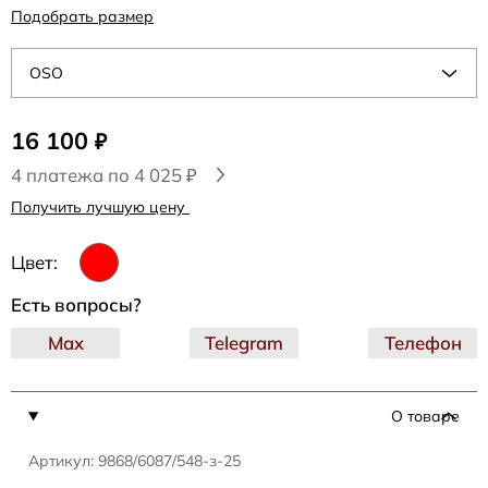
Подобрать размер
OSO
16 100
₽
4 платежа по 4 025 ₽
Получить лучшую цену
Цвет:
Есть вопросы?
Max
Telegram
Телефон
О товаре
Артикул: 9868/6087/548-з-25