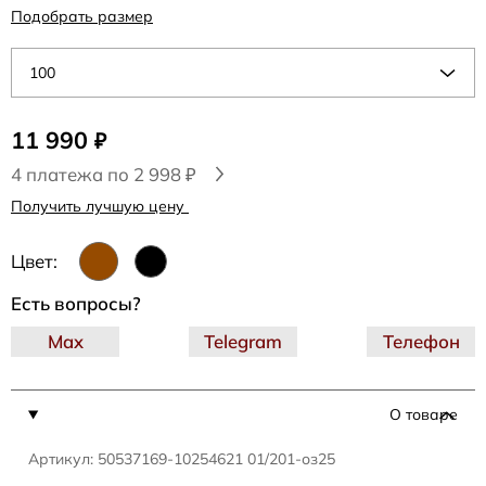
Подобрать размер
100
11 990
₽
4 платежа по 2 998 ₽
Получить лучшую цену
Цвет:
Есть вопросы?
Max
Telegram
Телефон
О товаре
Артикул: 50537169-10254621 01/201-оз25