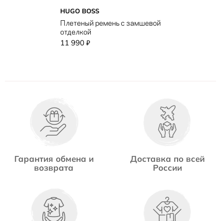
HUGO BOSS
Плетеный ремень с замшевой
отделкой
11 990
₽
Гарантия обмена и
Доставка по всей
возврата
России