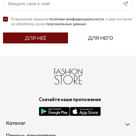
Я принимаю правила
политики конфиденциальности
, и даю согласие
на обработку своих
персональных данных
.
ДЛЯ НЕЁ
ДЛЯ НЕГО
Скачайте наше приложение
Каталог
Новинки
Помощь покупателю