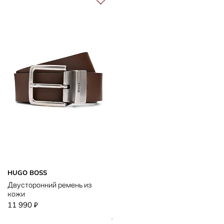
HUGO BOSS
Двусторонний ремень из
кожи
11 990
₽