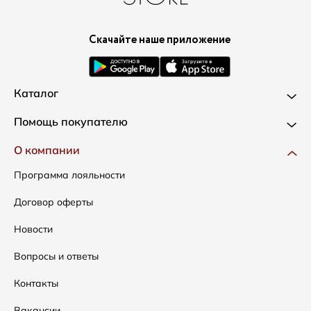
Скачайте наше приложение
Каталог
Новинки
Помощь покупателю
Одежда
Доставка и оплата
О компании
Сумки
Как оформить заказ
Программа лояльности
Аксессуары
Условия возвратов
Договор оферты
Распродажа
Таблица размеров
Новости
Подарочные сертификаты
Уход за одеждой
Вопросы и ответы
Контакты
Вакансии