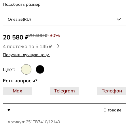
Подобрать размер
Onesize(RU)
29 400
-30%
20 580
₽
₽
4 платежа по 5 145 ₽
Получить лучшую цену
Цвет:
Есть вопросы?
Max
Telegram
Телефон
О товаре
Артикул: 251TB7410/12140