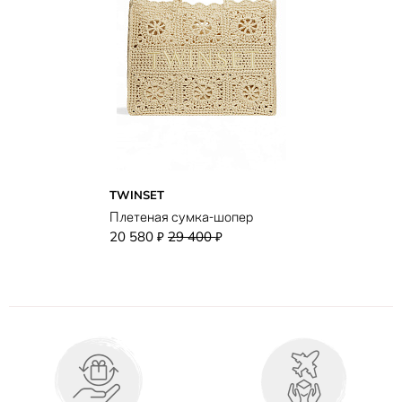
TWINSET
Плетеная сумка-шопер
20 580
29 400
₽
₽