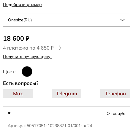
Подобрать размер
Onesize(RU)
18 600
₽
4 платежа по 4 650 ₽
Получить лучшую цену
Цвет:
Есть вопросы?
Max
Telegram
Телефон
О товаре
Артикул: 50517051-10238871 01/001-вл24