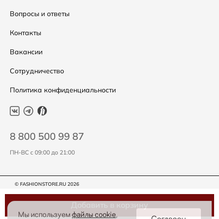
Подарочные сертификаты
Уход за одеждой
Вопросы и ответы
Контакты
Вакансии
Сотрудничество
Политика конфиденциальности
8 800 500 99 87
ПН-ВС с 09:00 до 21:00
© FASHIONSTORE.RU 2026
Добавить в корзину
Мы используем
файлы cookie
,
Согласен