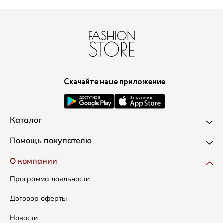
Скачайте наше приложение
Каталог
Новинки
Помощь покупателю
Одежда
Доставка и оплата
О компании
Сумки
Как оформить заказ
Программа лояльности
Аксессуары
Условия возвратов
Договор оферты
Распродажа
Таблица размеров
Новости