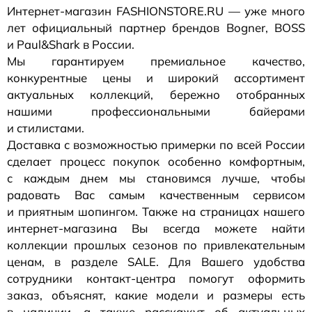
Интернет-магазин
FASHIONSTORE.RU — уже много
лет официальный партнер брендов Bogner, BOSS
и Paul&Shark в России.
Мы гарантируем премиальное качество,
конкурентные цены и широкий ассортимент
актуальных коллекций, бережно отобранных
нашими профессиональными байерами
и стилистами.
Доставка с возможностью примерки по всей России
сделает процесс покупок особенно комфортным,
с каждым днем мы становимся лучше, чтобы
радовать Вас самым качественным сервисом
и приятным шопингом. Также на страницах нашего
интернет-магазина
Вы всегда можете найти
коллекции прошлых сезонов по привлекательным
ценам, в разделе SALE. Для Вашего удобства
сотрудники
контакт-центра
помогут оформить
заказ, объяснят, какие модели и размеры есть
в наличии, а также расскажут об актуальных