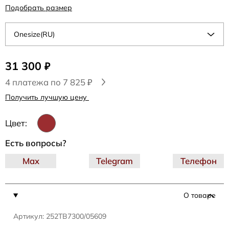
Подобрать размер
Onesize(RU)
31 300
₽
4 платежа по 7 825 ₽
Получить лучшую цену
Цвет:
Есть вопросы?
Max
Telegram
Телефон
О товаре
Артикул: 252TB7300/05609