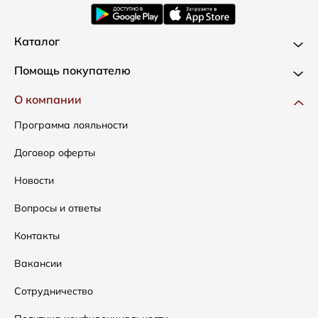
Каталог
Новинки
Помощь покупателю
Одежда
Доставка и оплата
О компании
Сумки
Как оформить заказ
Программа лояльности
Аксессуары
Условия возвратов
Договор оферты
Распродажа
Таблица размеров
Новости
Подарочные сертификаты
Уход за одеждой
Вопросы и ответы
Контакты
Вакансии
Сотрудничество