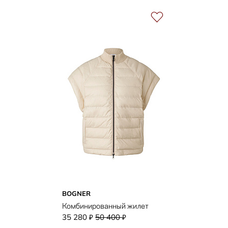
BOGNER
Комбинированный жилет
35 280
50 400
₽
₽