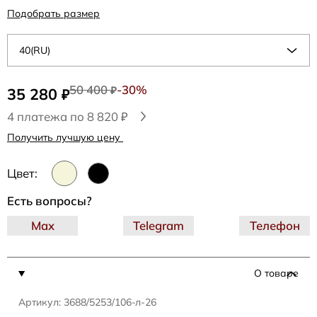
Подобрать размер
40(RU)
50 400
-30%
35 280
₽
₽
4 платежа по 8 820 ₽
Получить лучшую цену
Цвет:
Есть вопросы?
Max
Telegram
Телефон
О товаре
Артикул: 3688/5253/106-л-26