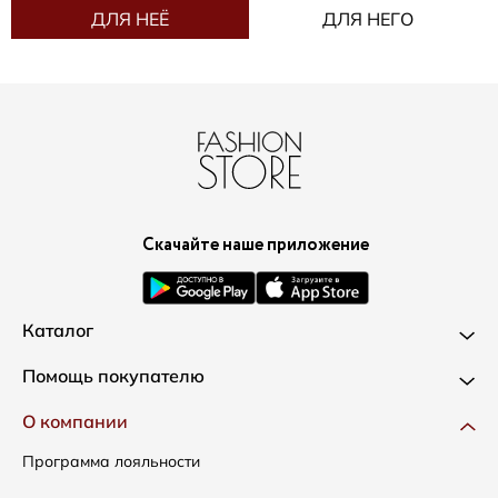
ДЛЯ НЕЁ
ДЛЯ НЕГО
Скачайте наше приложение
Каталог
Новинки
Помощь покупателю
Одежда
Доставка и оплата
О компании
Сумки
Как оформить заказ
Программа лояльности