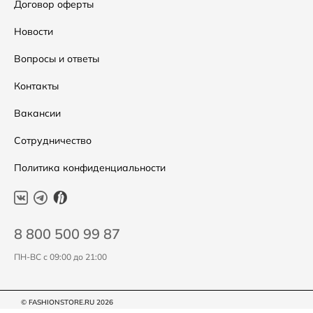
Аксессуары
Условия возвратов
Договор оферты
Распродажа
Таблица размеров
Новости
Подарочные сертификаты
Уход за одеждой
Вопросы и ответы
Контакты
Вакансии
Сотрудничество
Политика конфиденциальности
8 800 500 99 87
ПН-ВС с 09:00 до 21:00
© FASHIONSTORE.RU 2026