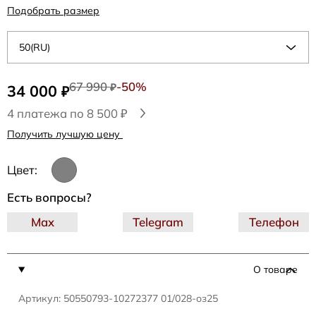
Подобрать размер
50(RU)
67 990
-50%
34 000
₽
₽
4 платежа по 8 500 ₽
Получить лучшую цену
Цвет:
Есть вопросы?
Max
Telegram
Телефон
О товаре
Артикул: 50550793-10272377 01/028-оз25