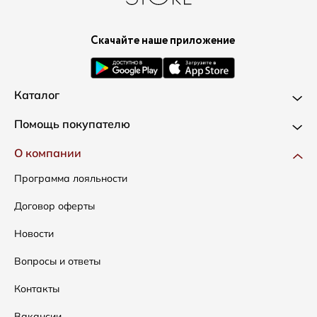
Скачайте наше приложение
Каталог
Новинки
Помощь покупателю
Одежда
Доставка и оплата
О компании
Сумки
Как оформить заказ
Программа лояльности
Аксессуары
Условия возвратов
Договор оферты
Распродажа
Таблица размеров
Новости
Подарочные сертификаты
Уход за одеждой
Вопросы и ответы
Контакты
Вакансии