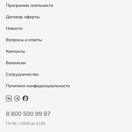
Сумки
Как оформить заказ
Программа лояльности
Аксессуары
Условия возвратов
Договор оферты
Распродажа
Таблица размеров
Новости
Подарочные сертификаты
Уход за одеждой
Вопросы и ответы
Контакты
Вакансии
Сотрудничество
Политика конфиденциальности
8 800 500 99 87
ПН-ВС с 09:00 до 21:00