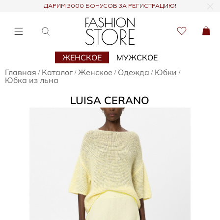
ДАРИМ 3000 БОНУСОВ ЗА РЕГИСТРАЦИЮ!
ЖЕНСКОЕ
МУЖСКОЕ
Главная
Каталог
Женское
Одежда
Юбки
/
/
/
/
/
Юбка из льна
LUISA CERANO