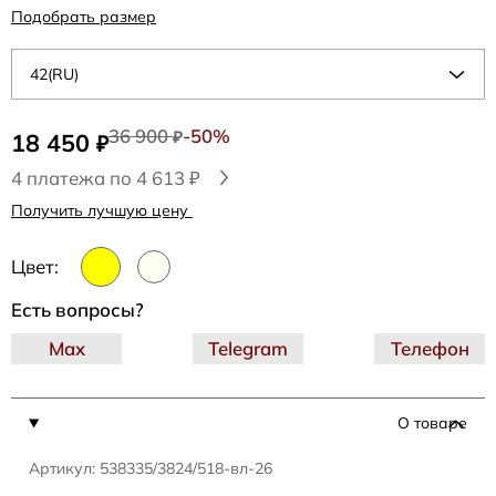
Подобрать размер
42(RU)
36 900
-50%
18 450
₽
₽
4 платежа по 4 613 ₽
Получить лучшую цену
Цвет:
Есть вопросы?
Max
Telegram
Телефон
О товаре
Артикул: 538335/3824/518-вл-26