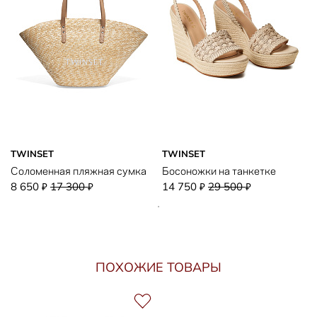
TWINSET
TWINSET
Соломенная пляжная сумка
Босоножки на танкетке
8 650
17 300
14 750
29 500
₽
₽
₽
₽
ПОХОЖИЕ ТОВАРЫ