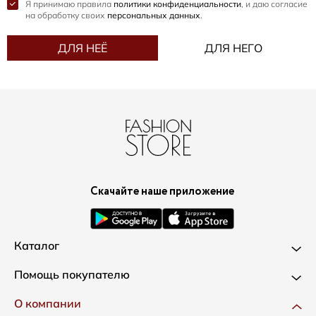
Я принимаю правила
политики конфиденциальности
, и даю согласие
на обработку своих
персональных данных
.
ДЛЯ НЕЁ
ДЛЯ НЕГО
Скачайте наше приложение
Каталог
Новинки
Помощь покупателю
Одежда
Доставка и оплата
О компании