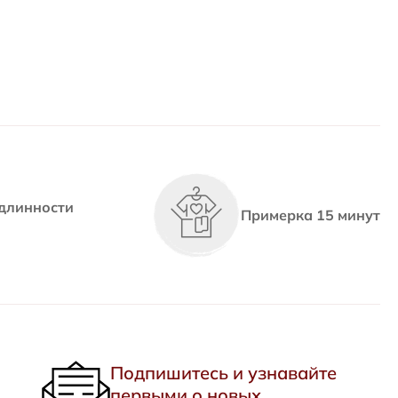
длинности
Примерка 15 минут
Подпишитесь и узнавайте
первыми о новых