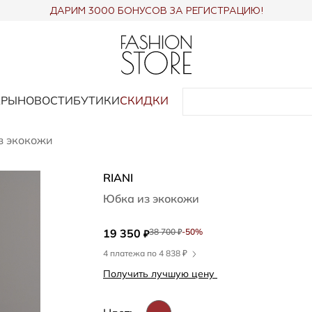
ДАРИМ 3000 БОНУСОВ ЗА РЕГИСТРАЦИЮ!
АРЫ
НОВОСТИ
БУТИКИ
СКИДКИ
з экокожи
RIANI
Юбка из экокожи
19 350
38 700
-50%
₽
₽
4 платежа по 4 838 ₽
Получить лучшую цену