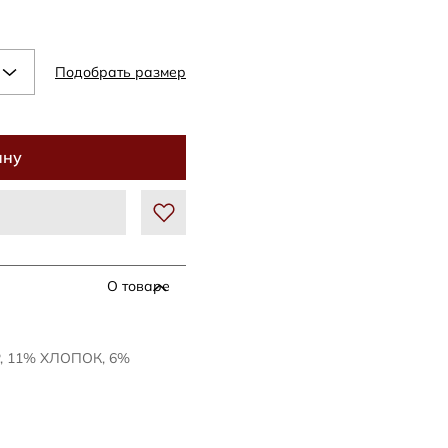
Подобрать размер
ину
О товаре
, 11% ХЛОПОК, 6%