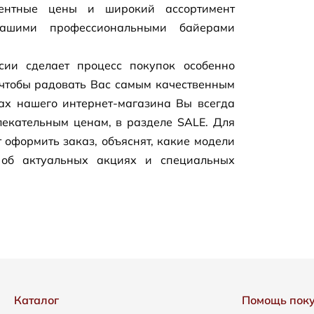
рентные цены и широкий ассортимент
нашими профессиональными байерами
сии сделает процесс покупок особенно
чтобы радовать Вас самым качественным
цах нашего
интернет-магазина
Вы всегда
екательным ценам, в разделе SALE. Для
 оформить заказ, объяснят, какие модели
 об актуальных акциях и специальных
Каталог
Помощь пок