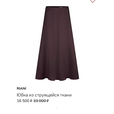
RIANI
Юбка из струящейся ткани
16 500
33 000
₽
₽