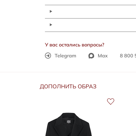
У вас остались вопросы?
Telegram
Max
8 800 
ДОПОЛНИТЬ ОБРАЗ