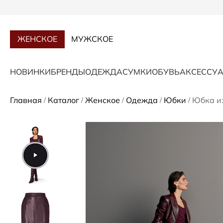
ЖЕНСКОЕ
МУЖСКОЕ
НОВИНКИ
БРЕНДЫ
ОДЕЖДА
СУМКИ
ОБУВЬ
АКСЕССУ
Главная
Каталог
Женское
Одежда
Юбки
Юбка и
/
/
/
/
/