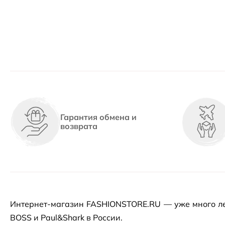
Гарантия обмена и
возврата
Интернет-магазин
FASHIONSTORE.RU — уже много ле
BOSS и Paul&Shark в России.