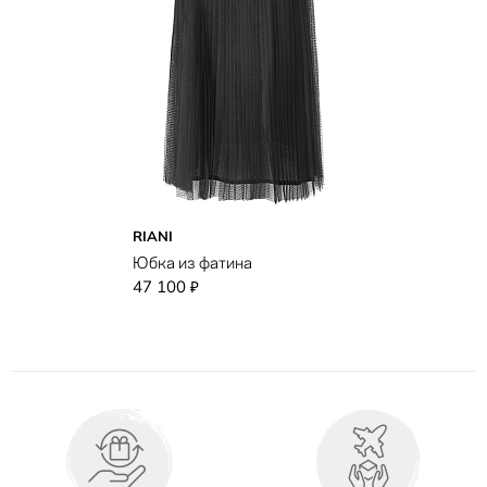
RIANI
Юбка из фатина
47 100
₽