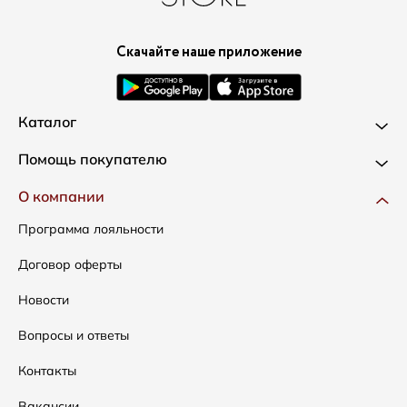
Скачайте наше приложение
Каталог
Новинки
Помощь покупателю
Одежда
Доставка и оплата
О компании
Сумки
Как оформить заказ
Программа лояльности
Аксессуары
Условия возвратов
Договор оферты
Распродажа
Таблица размеров
Новости
Подарочные сертификаты
Уход за одеждой
Вопросы и ответы
Контакты
Вакансии