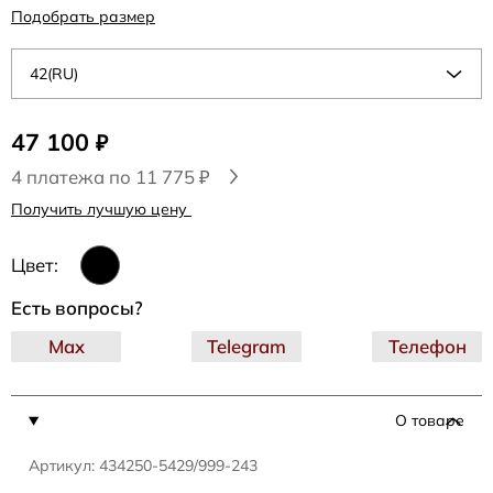
Подобрать размер
42(RU)
47 100
₽
4 платежа по 11 775 ₽
Получить лучшую цену
Цвет:
Есть вопросы?
Max
Telegram
Телефон
О товаре
Артикул: 434250-5429/999-243