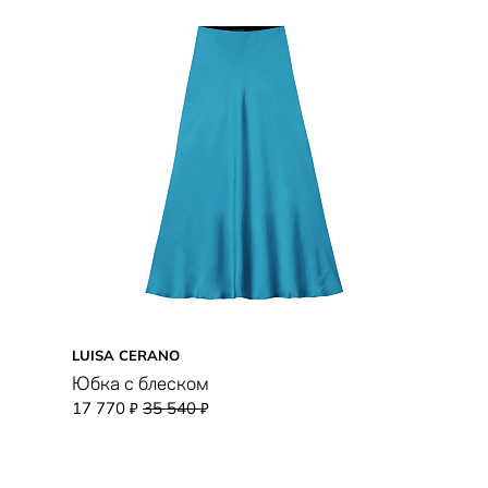
LUISA CERANO
Юбка с блеском
17 770
35 540
₽
₽