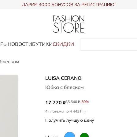
ДАРИМ 3000 БОНУСОВ ЗА РЕГИСТРАЦИЮ!
АРЫ
НОВОСТИ
БУТИКИ
СКИДКИ
 блеском
LUISA CERANO
Юбка с блеском
17 770
35 540
-50%
₽
₽
4 платежа по 4 443 ₽
Получить лучшую цену