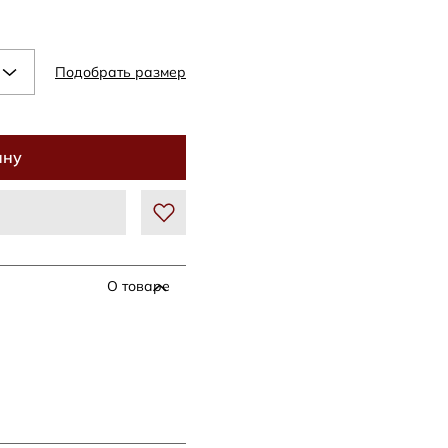
Подобрать размер
ину
О товаре