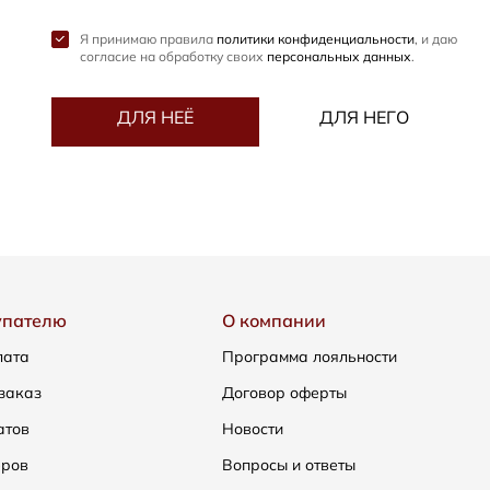
Я принимаю правила
политики конфиденциальности
, и даю
согласие на обработку своих
персональных данных
.
ДЛЯ НЕЁ
ДЛЯ НЕГО
упателю
О компании
лата
Программа лояльности
заказ
Договор оферты
атов
Новости
еров
Вопросы и ответы