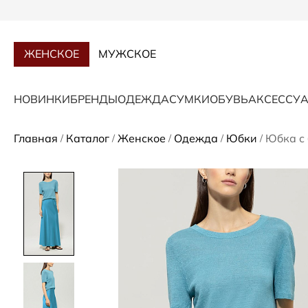
ЖЕНСКОЕ
МУЖСКОЕ
НОВИНКИ
БРЕНДЫ
ОДЕЖДА
СУМКИ
ОБУВЬ
АКСЕССУ
Главная
Каталог
Женское
Одежда
Юбки
Юбка с
/
/
/
/
/