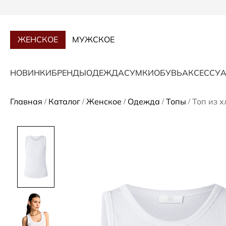
ЖЕНСКОЕ
МУЖСКОЕ
НОВИНКИ
БРЕНДЫ
ОДЕЖДА
СУМКИ
ОБУВЬ
АКСЕССУ
Главная
Каталог
Женское
Одежда
Топы
Топ из 
/
/
/
/
/