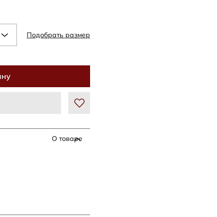
Подобрать размер
ину
О товаре