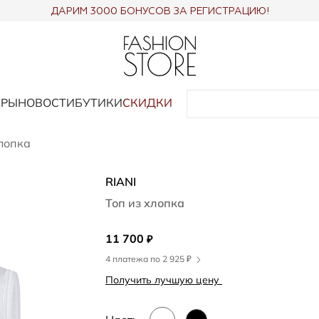
ДАРИМ 3000 БОНУСОВ ЗА РЕГИСТРАЦИЮ!
АРЫ
НОВОСТИ
БУТИКИ
СКИДКИ
хлопка
RIANI
Топ из хлопка
11 700
₽
4 платежа по 2 925 ₽
Получить лучшую цену