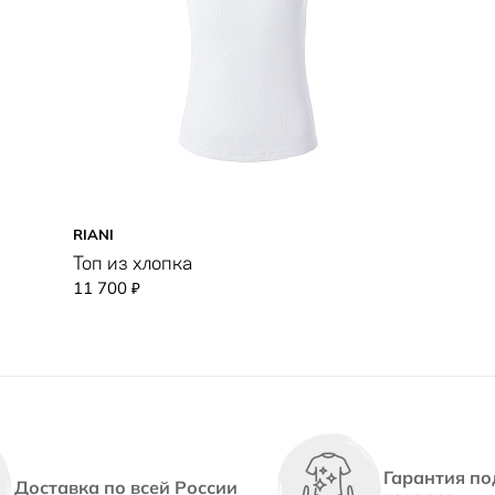
RIANI
Топ из хлопка
11 700
₽
Гарантия по
Доставка по всей России