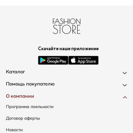
Скачайте наше приложение
Каталог
Новинки
Помощь покупателю
Одежда
Доставка и оплата
О компании
Сумки
Как оформить заказ
Программа лояльности
Аксессуары
Условия возвратов
Договор оферты
Распродажа
Таблица размеров
Новости