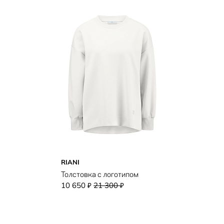
RIANI
Толстовка с логотипом
10 650
21 300
₽
₽