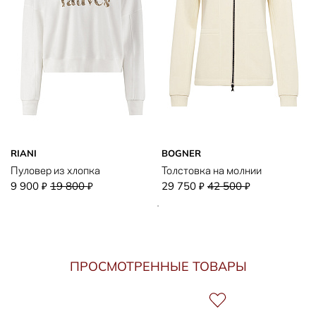
RIANI
BOGNER
Пуловер из хлопка
Толстовка на молнии
9 900
19 800
29 750
42 500
₽
₽
₽
₽
ПРОСМОТРЕННЫЕ ТОВАРЫ