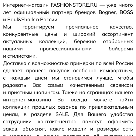
Интернет-магазин
FASHIONSTORE.RU — уже много
лет официальный партнер брендов Bogner, BOSS
и Paul&Shark в России.
Мы гарантируем премиальное качество,
конкурентные цены и широкий ассортимент
актуальных коллекций, бережно отобранных
нашими профессиональными байерами
и стилистами.
Доставка с возможностью примерки по всей России
сделает процесс покупок особенно комфортным,
с каждым днем мы становимся лучше, чтобы
радовать Вас самым качественным сервисом
и приятным шопингом. Также на страницах нашего
интернет-магазина
Вы всегда можете найти
коллекции прошлых сезонов по привлекательным
ценам, в разделе SALE. Для Вашего удобства
сотрудники
контакт-центра
помогут оформить
заказ, объяснят, какие модели и размеры есть
в наличии, а также расскажут об актуальных