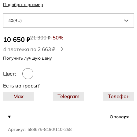
Подобрать размер
40(RU)
21 300
-50%
10 650
₽
₽
4 платежа по 2 663 ₽
Получить лучшую цену
Цвет:
Есть вопросы?
Max
Telegram
Телефон
О товаре
Артикул: 588675-8190/110-258