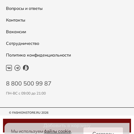
Подарочные сертификаты
Уход за одеждой
Вопросы и ответы
Контакты
Вакансии
Сотрудничество
Политика конфиденциальности
8 800 500 99 87
ПН-ВС с 09:00 до 21:00
© FASHIONSTORE.RU 2026
Добавить в корзину
Мы используем
файлы cookie
,
Согласен