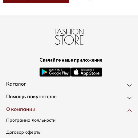
Скачайте наше приложение
Каталог
Новинки
Помощь покупателю
Одежда
Доставка и оплата
О компании
Сумки
Как оформить заказ
Программа лояльности
Аксессуары
Условия возвратов
Договор оферты