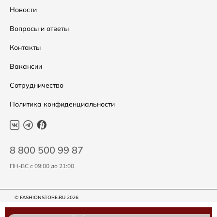
Распродажа
Таблица размеров
Новости
Подарочные сертификаты
Уход за одеждой
Вопросы и ответы
Контакты
Вакансии
Сотрудничество
Политика конфиденциальности
8 800 500 99 87
ПН-ВС с 09:00 до 21:00
© FASHIONSTORE.RU 2026