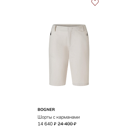
BOGNER
Шорты с карманами
14 640
24 400
₽
₽