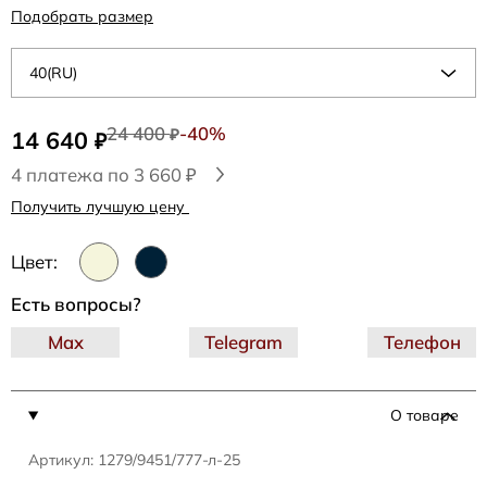
Подобрать размер
40(RU)
24 400
-40%
14 640
₽
₽
4 платежа по 3 660 ₽
Получить лучшую цену
Цвет:
Есть вопросы?
Max
Telegram
Телефон
О товаре
Артикул: 1279/9451/777-л-25