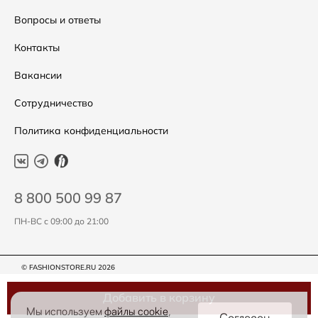
Подарочные сертификаты
Уход за одеждой
Вопросы и ответы
Контакты
Вакансии
Сотрудничество
Политика конфиденциальности
8 800 500 99 87
ПН-ВС с 09:00 до 21:00
© FASHIONSTORE.RU 2026
Добавить в корзину
Мы используем
файлы cookie
,
Согласен