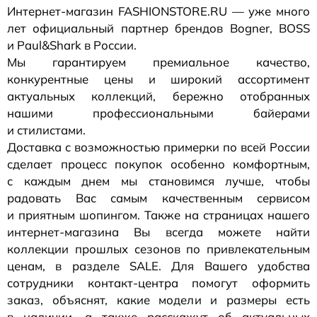
Интернет-магазин
FASHIONSTORE.RU — уже много
лет официальный партнер брендов Bogner, BOSS
и Paul&Shark в России.
Мы гарантируем премиальное качество,
конкурентные цены и широкий ассортимент
актуальных коллекций, бережно отобранных
нашими профессиональными байерами
и стилистами.
Доставка с возможностью примерки по всей России
сделает процесс покупок особенно комфортным,
с каждым днем мы становимся лучше, чтобы
радовать Вас самым качественным сервисом
и приятным шопингом. Также на страницах нашего
интернет-магазина
Вы всегда можете найти
коллекции прошлых сезонов по привлекательным
ценам, в разделе SALE. Для Вашего удобства
сотрудники
контакт-центра
помогут оформить
заказ, объяснят, какие модели и размеры есть
в наличии, а также расскажут об актуальных