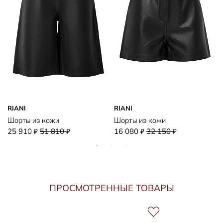
RIANI
RIANI
Шорты из кожи
Шорты из кожи
25 910
51 810
16 080
32 150
₽
₽
₽
₽
ПРОСМОТРЕННЫЕ ТОВАРЫ