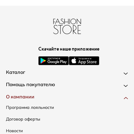
Скачайте наше приложение
Каталог
Новинки
Помощь покупателю
Одежда
Доставка и оплата
О компании
Сумки
Как оформить заказ
Программа лояльности
Аксессуары
Условия возвратов
Договор оферты
Распродажа
Таблица размеров
Новости