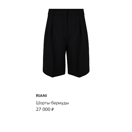
RIANI
Шорты-бермуды
27 000
₽