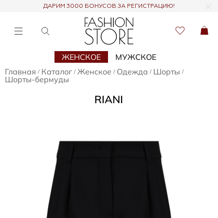
ДАРИМ 3000 БОНУСОВ ЗА РЕГИСТРАЦИЮ!
ЖЕНСКОЕ
МУЖСКОЕ
Главная
Каталог
Женское
Одежда
Шорты
/
/
/
/
/
Шорты-бермуды
RIANI